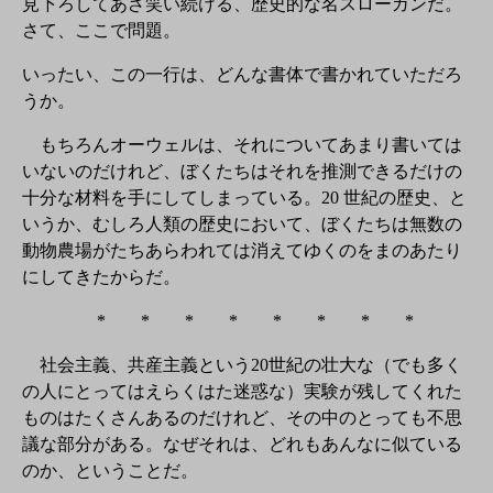
見下ろしてあざ笑い続ける、歴史的な名スローガンだ。
さて、ここで問題。
いったい、この一行は、どんな書体で書かれていただろ
うか。
もちろんオーウェルは、それについてあまり書いては
いないのだけれど、ぼくたちはそれを推測できるだけの
十分な材料を手にしてしまっている。20 世紀の歴史、と
いうか、むしろ人類の歴史において、ぼくたちは無数の
動物農場がたちあらわれては消えてゆくのをまのあたり
にしてきたからだ。
* * * * * * * *
社会主義、共産主義という20世紀の壮大な（でも多く
の人にとってはえらくはた迷惑な）実験が残してくれた
ものはたくさんあるのだけれど、その中のとっても不思
議な部分がある。なぜそれは、どれもあんなに似ている
のか、ということだ。