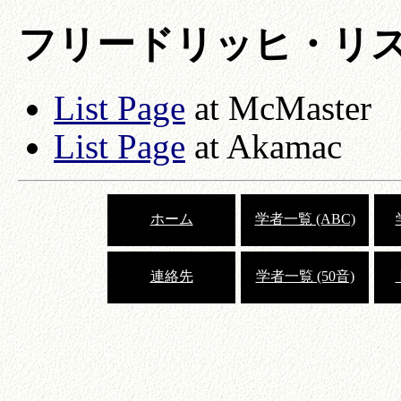
フリードリッヒ・リ
List Page
at McMaster
List Page
at Akamac
ホーム
学者一覧 (ABC)
連絡先
学者一覧 (50音)