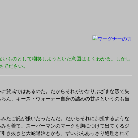
ないものとして嘲笑しようといた意図はよくわかる。しかし
足でださい。
に賛成ではあるのだ。だからそれがかなりぶざまな形で失
ちろん、キース・ウォーナー自身の詰めの甘さというのも当
みたご託が嫌いだったんだ。だからそれに加担するような
るみを着て、スーパーマンのマークを胸につけて出てくるジ
グ引き抜きと大蛇退治とかも、ずいぶんあっさり処理されて