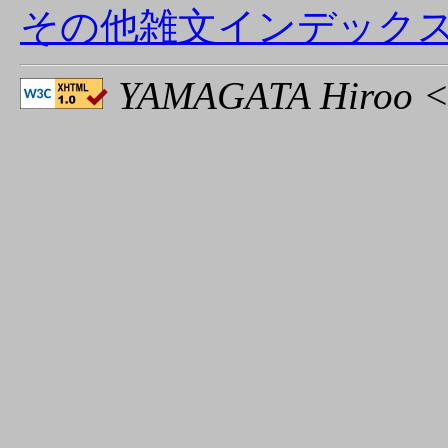
その他雑文インデック
YAMAGATA Hiroo <h