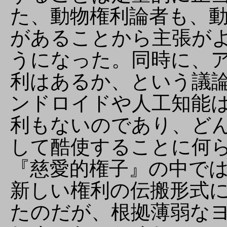
た、動物権利論者も、動
があることから主張が
うになった。同時に、
利はあるか、という議
ンドロイドや人工知能
利もないのであり、ど
して酷使することに何
『慈愛的権子』の中で
新しい権利の伝搬形式
たのだが、根拠薄弱な