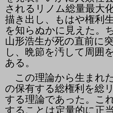
されるリノム総量最大
描き出し、もはや権利
を知らぬかに見えた。
山形浩生が死の直前に
し、晩節を汚して周囲
ある。
この理論から生まれた
の保有する総権利を総
する理論であった。こ
することは定量的に正