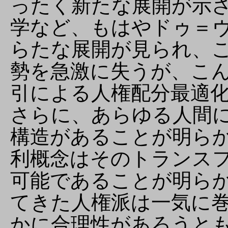
ったく新たな展開が示
学など、もはやドゥ＝
らたな展開が見られ、
勢を急激に失うが、こ
引による人権配分最適
さらに、あらゆる人間
構造があることが明ら
利概念はそのトランス
可能であることが明ら
てきた人権派は一気に
かに合理性があろうと