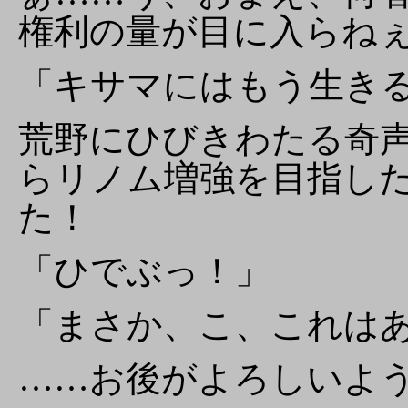
権利の量が目に入らね
「キサマにはもう生き
荒野にひびきわたる奇
らリノム増強を目指し
た！
「ひでぶっ！」
「まさか、こ、これは
……お後がよろしいよ