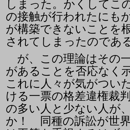
しまった。かくしてこ
の接触が行われたにも
が構築できないことを
されてしまったのであ
が、この理論はその一
があることを否応なく
これに人々が気がつい
ける一票の格差違権裁
の多い人と少ない人が
か！ 同種の訴訟が世