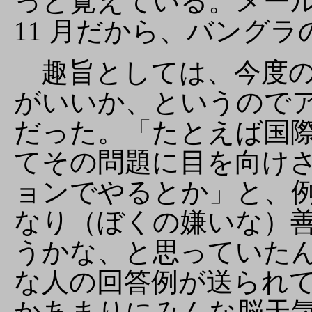
っと覚えている。メールで
11 月だから、バング
趣旨としては、今度の
がいいか、というので
だった。「たとえば国
てその問題に目を向け
ョンでやるとか」と、
なり（ぼくの嫌いな）
うかな、と思っていた
な人の回答例が送られ
かあまりにみんな脳天