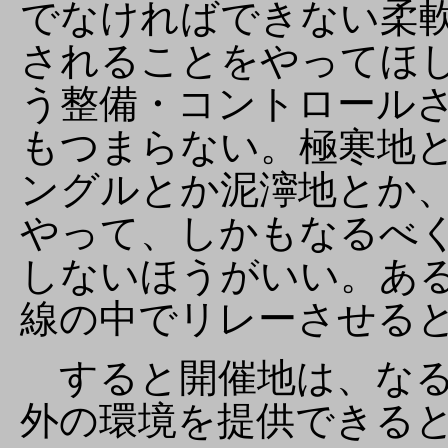
でなければできない柔
されることをやってほ
う整備・コントロール
もつまらない。極寒地
ングルとか泥濘地とか
やって、しかもなるべ
しないほうがいい。あ
線の中でリレーさせる
すると開催地は、なる
外の環境を提供できる