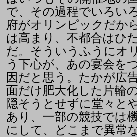
で、その過程でいろい
府がオリンピックだか
は高まり、不都合はひ
だ。そういうふうにオ
う下心が、あの宴会を
因だと思う。たかが広
面だけ肥大化した片輪
隠そうとせずに堂々と
あり、一部の競技では
にして、どこまで異常