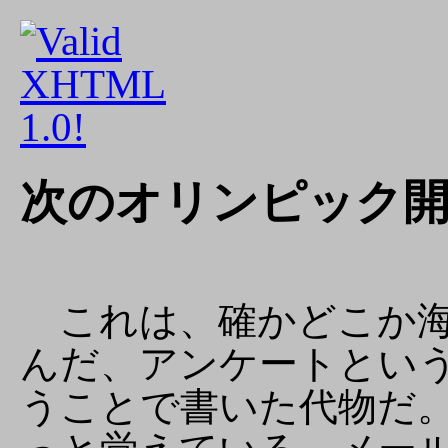
次のオリンピック
これは、確かどこか海
んだ、アンケートとい
うことで書いた代物だ