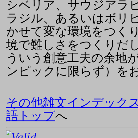
シベリア、サウジアラ
ラジル、あるいはボリ
かせて変な環境をつく
境で難しさをつくりだ
ういう創意工夫の余地
ンピックに限らず）を
その他雑文インデック
語トップ
へ