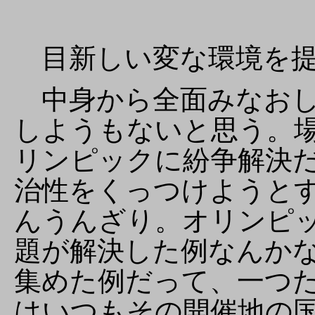
目新しい変な環境を提
中身から全面みなおし
しようもないと思う。
リンピックに紛争解決
治性をくっつけようと
んうんざり。オリンピ
題が解決した例なんか
集めた例だって、一つ
はいつもその開催地の