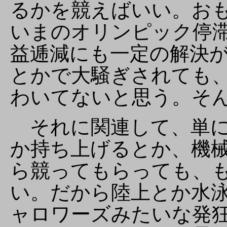
るかを競えばいい。お
いまのオリンピック停
益逓減にも一定の解決が
とかで大騒ぎされても
わいてないと思う。そ
それに関連して、単に
か持ち上げるとか、機
ら競ってもらっても、
い。だから陸上とか水
ャロワーズみたいな発