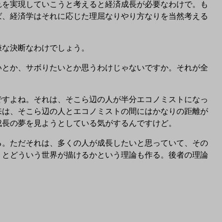
を実現していこうと考えると経済成長が必要なわけで。も
ば、経済学はそれに応じた理屈なりやり方なりを当然考える
嫌な決断なわけでしょう。
とか、サボりたいとか思うわけじゃないですか。それが全
すよね。それは、そこら辺の人が半分エコノミストになっ
来は、そこら辺の人とエコノミストの間にはかなりの距離が
成長の夢を見ようとしている気がするんですけど。
。ただそれは、多くの人が成長したいと思っていて、その
くとどういう世界が描けるかという理論も作る。後者の理論
。