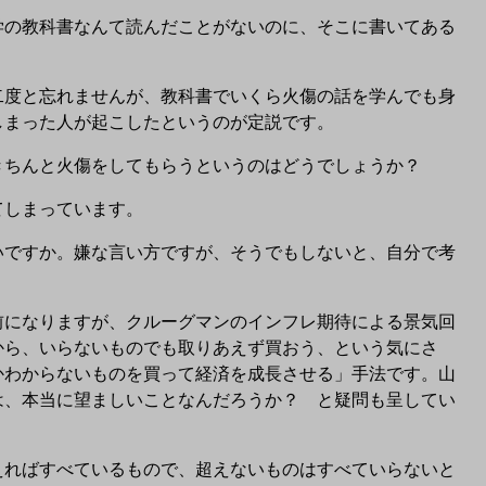
の教科書なんて読んだことがないのに、そこに書いてある
度と忘れませんが、教科書でいくら火傷の話を学んでも身
しまった人が起こしたというのが定説です。
ちんと火傷をしてもらうというのはどうでしょうか？
てしまっています。
ですか。嫌な言い方ですが、そうでもしないと、自分で考
。
前になりますが、クルーグマンのインフレ期待による景気回
から、いらないものでも取りあえず買おう、という気にさ
かわからないものを買って経済を成長させる」手法です。山
は、本当に望ましいことなんだろうか？ と疑問も呈してい
ればすべているもので、超えないものはすべていらないと