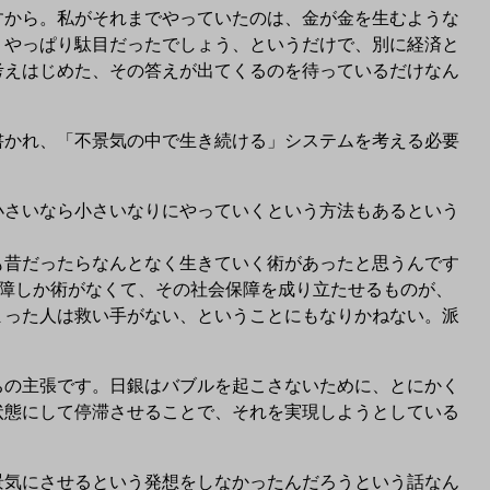
から。私がそれまでやっていたのは、金が金を生むような
、やっぱり駄目だったでしょう、というだけで、別に経済と
考えはじめた、その答えが出てくるのを待っているだけなん
書かれ、「不景気の中で生き続ける」システムを考える必要
さいなら小さいなりにやっていくという方法もあるという
昔だったらなんとなく生きていく術があったと思うんです
障しか術がなくて、その社会保障を成り立たせるものが、
まった人は救い手がない、ということにもなりかねない。派
の主張です。日銀はバブルを起こさないために、とにかく
状態にして停滞させることで、それを実現しようとしている
気にさせるという発想をしなかったんだろうという話なん