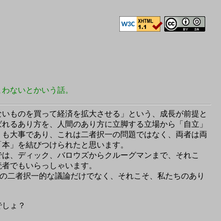
まわないとかいう話。
ないものを買って経済を拡大させる」という、成長が前提と
ばれるあり方を、人間のあり方に立脚する立場から「自立」
」も大事であり、これは二者択一の問題ではなく、両者は両
「本」を結びつけられたと思います。
は、ディック、バロウズからクルーグマンまで、それこ
読者でもいらっしゃいます。
ての二者択一的な議論だけでなく、それこそ、私たちのあり
でしょ？