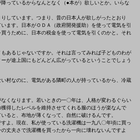
降っているからなんとなく（●本が）欲しいとか。いらな
りしています。つまり、昔の日本人が欲しがったとおり
ています。日本がＯＤＡ（政府開発援助）を使って電気を引
を買うために、日本の税金を使って電気を引くのかと。それ
もあるじゃないですか。それは言ってみれば子どものわが
ィーが途上国にもどんどん広がっているということでしょう
い村なのに、電気がある隣町の人が持っているから、冷蔵
なくなります。若いときの一〇年は、人格が変わるぐらい
の獲得したレベルを維持させてくれる服のほうが楽なんで
ていると、布地が薄くなって、自然に破けるんです。
すよ。現在、私が使っている洗濯機は一九八〇年頃に買っ
ーの丈夫さで洗濯機を買ったから一向に壊れないんですよ