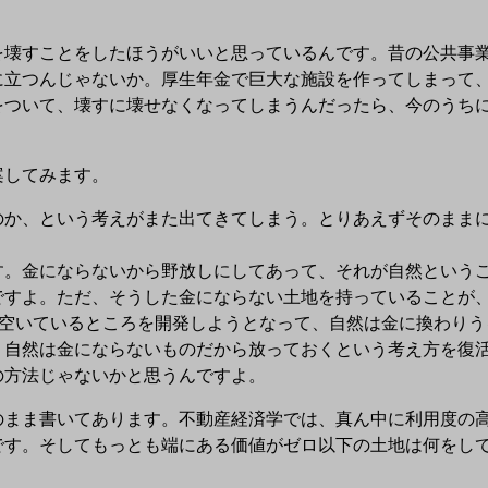
壊すことをしたほうがいいと思っているんです。昔の公共事業
に立つんじゃないか。厚生年金で巨大な施設を作ってしまって
をついて、壊すに壊せなくなってしまうんだったら、今のうち
案してみます。
か、という考えがまた出てきてしまう。とりあえずそのままに
。金にならないから野放しにしてあって、それが自然というこ
ですよ。ただ、そうした金にならない土地を持っていることが
、空いているところを開発しようとなって、自然は金に換わりう
、自然は金にならないものだから放っておくという考え方を復
の方法じゃないかと思うんですよ。
まま書いてあります。不動産経済学では、真ん中に利用度の高
です。そしてもっとも端にある価値がゼロ以下の土地は何をし