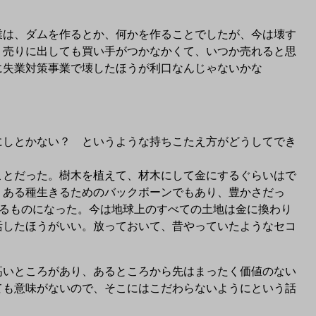
は、ダムを作るとか、何かを作ることでしたが、今は壊す
、売りに出しても買い手がつかなかくて、いつか売れると思
に失業対策事業で壊したほうが利口なんじゃないかな
しとかない？ というような持ちこたえ方がどうしてでき
とだった。樹木を植えて、材木にして金にするぐらいはで
、ある種生きるためのバックボーンでもあり、豊かさだっ
るものになった。今は地球上のすべての土地は金に換わり
活したほうがいい。放っておいて、昔やっていたようなセコ
いところがあり、あるところから先はまったく価値のない
ても意味がないので、そこにはこだわらないようにという話