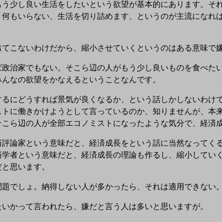
う少し良い生活をしたいという欲望が基本的にあります。それ
う何もいらない、生活を切り詰めます、というのが主流になれ
てこないわけだから、縮小させていくというのはある意味で
政治家でもない。そこら辺の人がもう少し良いものを食べたい
みんなの欲望をかなえるということなんです。
るにどうすれば景気が良くなるか、という話しかしないわけで
ストに働きかけようとして言っているのか、知りませんが、本
そこら辺の人が全部エコノミストになったような気分で、経済
評論家という意味だと、経済成長をという話に当然なってくる
済学者という意味だと、経済成長の理論も作るし、縮小してい
だと思います。
題でしょ。納得しない人が多かったら、それは適用できない
いかって言われたら、嫌だと言う人は多いと思いますが。