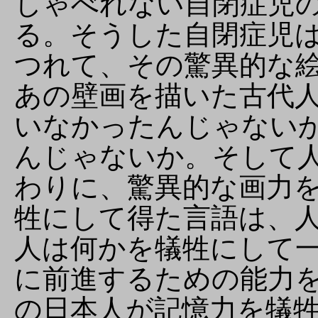
しゃべれない自閉症児
る。そうした自閉症児
つれて、その驚異的な
あの壁画を描いた古代
いなかったんじゃない
んじゃないか。そして
わりに、驚異的な画力
牲にして得た言語は、
人は何かを犠牲にして
に前進するための能力
の日本人が記憶力を犠