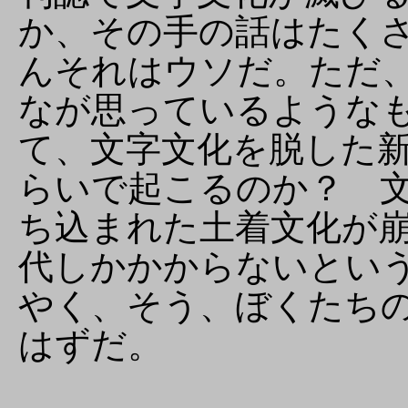
か、その手の話はたく
んそれはウソだ。ただ
なが思っているような
て、文字文化を脱した
らいで起こるのか？ 
ち込まれた土着文化が
代しかかからないとい
やく、そう、ぼくたち
はずだ。