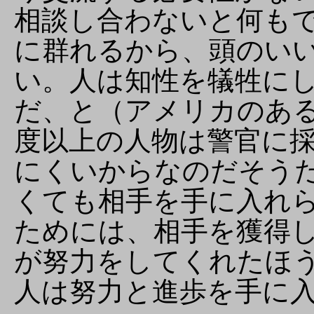
相談し合わないと何も
に群れるから、頭のい
い。人は知性を犠牲に
だ、と（アメリカのある
度以上の人物は警官に
にくいからなのだそう
くても相手を手に入れ
ためには、相手を獲得
が努力をしてくれたほ
人は努力と進歩を手に