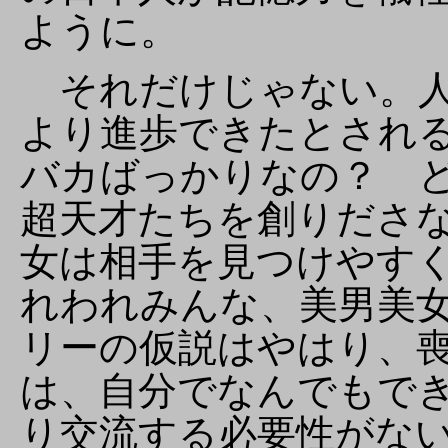
ように。
それだけじゃない。人
より進歩できたとされ
バカばっかりなの？ 
超天才たちを創りださ
女は相手を見つけやす
れわれみんな、美男美
リーの仮説はやはり、
は、自分でなんでもで
り交流する必要性がな