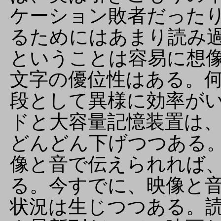
ケーション敗者だった
るためにはあまり読み
ということは容易に想
文字の優位性はある。
段として異様に効率が
ドと大容量記憶装置は
どんどん下げつつある
像と音で伝えられれば
る。今すでに、映像と
状況は生じつつある。