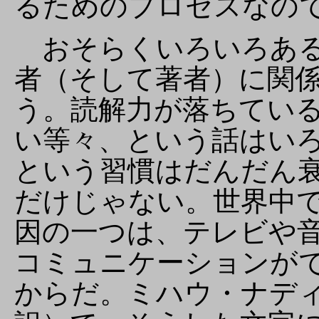
るためのプロセスなの
おそらくいろいろある
者（そして著者）に関
う。読解力が落ちてい
い等々、という話はい
という習慣はだんだん
だけじゃない。世界中
因の一つは、テレビや
コミュニケーションが
からだ。ミハウ・ナデ