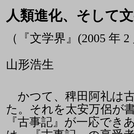
人類進化、そして文
（『文学界』(2005 年 
山形浩生
かつて、稗田阿礼は古
た。それを太安万侶が
『古事記』が一応でき