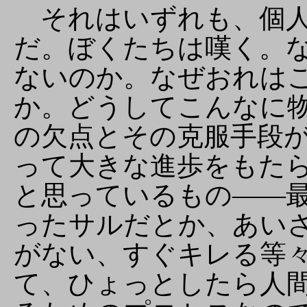
それはいずれも、個人
だ。ぼくたちは嘆く。
ないのか。なぜおれは
か。どうしてこんなに
の欠点とその克服手段
って大きな進歩をもた
と思っているもの――
ったサルだとか、あい
がない、すぐキレる等
て、ひょっとしたら人