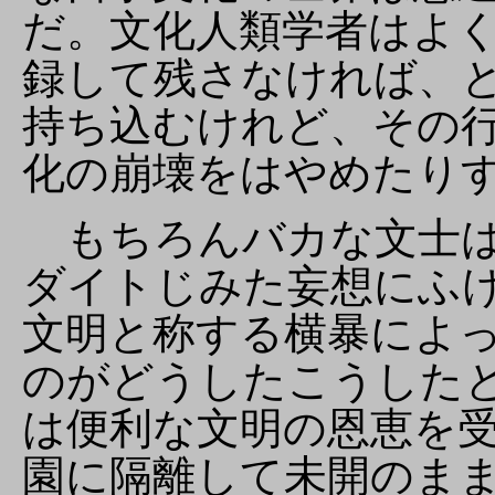
だ。文化人類学者はよ
録して残さなければ、
持ち込むけれど、その
化の崩壊をはやめたり
もちろんバカな文士は
ダイトじみた妄想にふ
文明と称する横暴によ
のがどうしたこうした
は便利な文明の恩恵を
園に隔離して未開のま