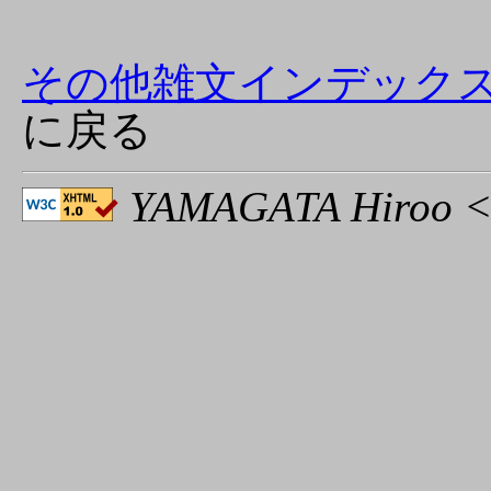
その他雑文インデック
に戻る
YAMAGATA Hiroo <h