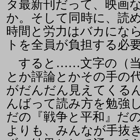
タ最新刊だって、映画
か。そして同時に、読
時間と労力はバカにな
トを全員が負担する必
すると……文字の（当
とか評論とかその手の
がだんだん見えてくる
んばって読み方を勉強
だの『戦争と平和』だ
よりも、みんなが手抜