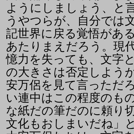
ようにしましょう、と
うやつらが、自分では
記世界に戻る覚悟があ
あたりまえだろう。現
憶力を失っても、文字
の大きさは否定しよう
安万侶を見て言っただ
い連中はこの程度のも
な紙だの筆だのに頼り
文化もおしまいだね」