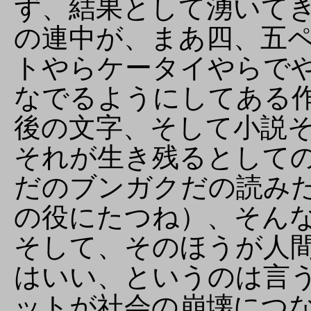
ず、結果として湧いて
の連中が、まあ四、五
トやらケータイやらで
なでるようにしてある
後の文字、そして小説
それが生き残るとして
だのブンガクだの読み
の役にたつね）、そん
そして、そのほうが人
はいい、というのは言
ットが社会の崩壊につ