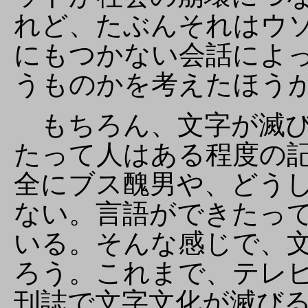
れど、たぶんそれはウ
にもつかない会話によ
うものかを考えたほう
もちろん、文字が滅び
たって人はある程度の
全にブス醜男や、どう
ない。言語ができたっ
いる。そんな感じで、
ろう。これまで、テレ
刊誌で文字文化が滅び