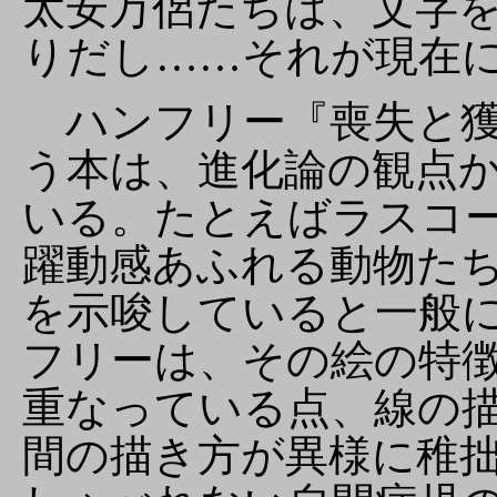
太安万侶たちは、文字
りだし……それが現在
ハンフリー『喪失と獲
う本は、進化論の観点
いる。たとえばラスコ
躍動感あふれる動物た
を示唆していると一般
フリーは、その絵の特
重なっている点、線の
間の描き方が異様に稚