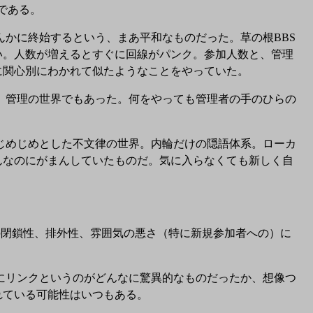
である。
かに終始するという、まあ平和なものだった。草の根BBS
い。人数が増えるとすぐに回線がパンク。参加人数と、管理
に関心別にわかれて似たようなことをやっていた。
管理の世界でもあった。何をやっても管理者の手のひらの
めじめとした不文律の世界。内輪だけの隠語体系。ローカ
んなのにがまんしていたものだ。気に入らなくても新しく自
の閉鎖性、排外性、雰囲気の悪さ（特に新規参加者への）に
にリンクというのがどんなに驚異的なものだったか、想像つ
れている可能性はいつもある。