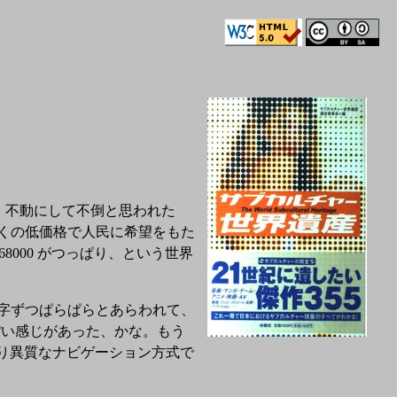
単位で、不動にして不倒と思われた
かくの低価格で人民に希望をもた
68000 がつっぱり、という世界
文字ずつぱらぱらとあらわれて、
素人っぽい感じがあった、かな。もう
なり異質なナビゲーション方式で