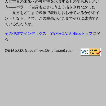
人間世界の未来への可能性を示唆するものでもあるとい
う――バラード自身もときにうまく描ききれなかった
――見方をどこまで映像で表現しおおせているかがポイ
ントとなる。さて、この映画がどこまでそれに成功でき
ているだろうか。
その他雑文インデックス
YAMAGATA Hirooトップ
に戻
る
YAMAGATA Hiroo (hiyori13@alum.mit.edu)