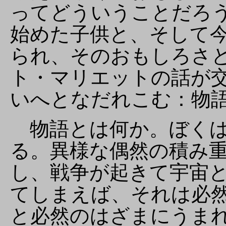
ってどういうことだろ
始めた子供と、そして
られ、そのおもしろさ
ト・マリエットの話が
いへとなだれこむ：物
物語とは何か。ぼくは
る。異様な偶然の積み
し、戦争が起きて宇宙
てしまえば、それは必
と必然のはざまにうま