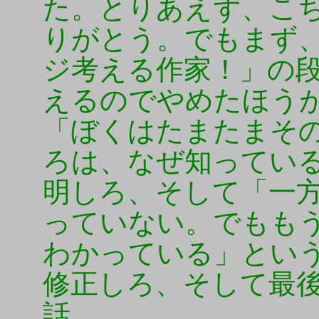
た。とりあえず、こ
りがとう。でもまず
ジ考える作家！」の
えるのでやめたほう
「ぼくはたまたまそ
ろは、なぜ知ってい
明しろ、そして「一
っていない。でもも
わかっている」とい
修正しろ、そして最
話。