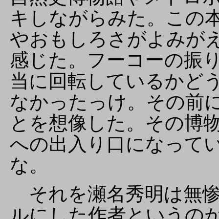
キしながらみた。この
やおもしろさがよみが
感じた。フーコーの振
当に回転しているかど
なかったっけ。その前
とを想像した。その博
への出入り口になって
な。
それを瀬名秀明は無惨
ルにした作者というの