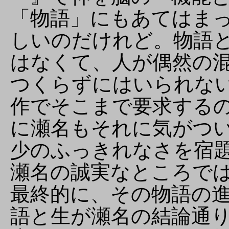
「物語」にもあてはま
しいのだけれど。物語
はなくて、人が偶然の
つくらずにはいられな
作でそこまで要求する
に瀬名もそれに気がつ
少のふっきれなさを宿
瀬名の誠実なところで
最終的に、その物語の
語と生が瀬名の結論通