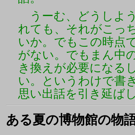
うーむ、どうしよう
れても、それがこっ
いか。でもこの時点
がない。でもまん中
き換えが必要になる
い。というわけで書
思い出話を引き延ば
ある夏の博物館の物語(Ve