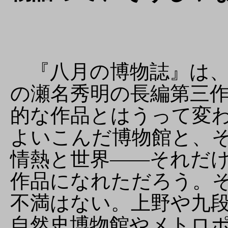
『八月の博物誌』は、
の瀬名秀明の長編第三
的な作品とはうって変
よいこんだ博物館と、
情熱と世界――それだ
作品になれただろう。
不満はない。上野や九
自然史博物館やメトロ