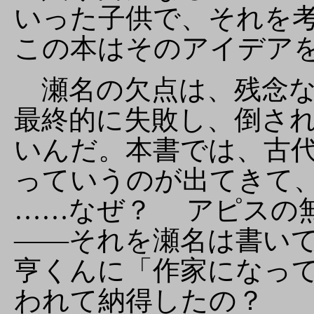
いった子供で、それを
この本はそのアイデア
瀬名の欠点は、残念な
最終的に失敗し、倒さ
いんだ。本書では、古
っていうのが出てきて
……なぜ？ アピスの
――それを瀬名は書い
亨くんに「作家になっ
われて納得したの？