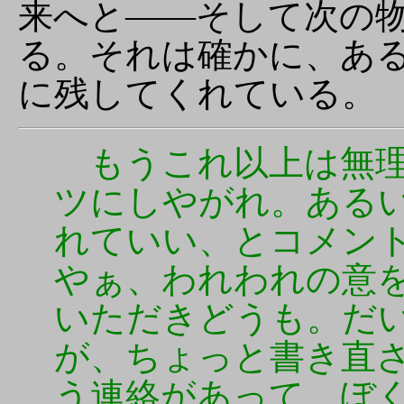
来へと――そして次の
る。それは確かに、あ
に残してくれている。
もうこれ以上は無理
ツにしやがれ。ある
れていい、とコメン
やぁ、われわれの意
いただきどうも。だ
が、ちょっと書き直
う連絡があって、ぼ