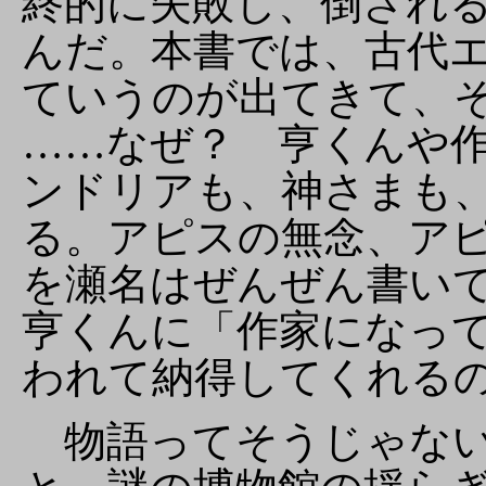
終的に失敗し、倒され
んだ。本書では、古代
ていうのが出てきて、
……なぜ？ 亨くんや
ンドリアも、神さまも
る。アピスの無念、ア
を瀬名はぜんぜん書い
亨くんに「作家になっ
われて納得してくれる
物語ってそうじゃない