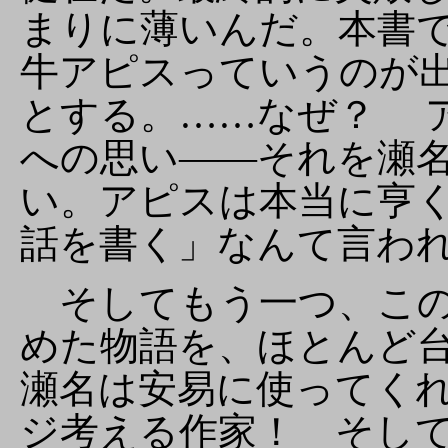
まりに薄いんだ。本書
牛アピスっていうのが
とする。……なぜ？ 
への思い――それを瀬
い。アピスは本当に亨
話を書く」なんて言わ
そしてもう一つ、この
めた物語を、ほとんど
瀬名は安易に使ってく
ジ考える作家！ そし