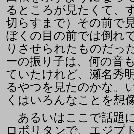
るところが見たくて、
切らすまで）その前で
ぼくの目の前では倒れ
りさせられたものだっ
ーの振り子は、何の音
ていたけれど、瀬名秀
るやつを見たのかな。
くはいろんなことを想
あるいはここで話題に
ロポリタンで、エジプ