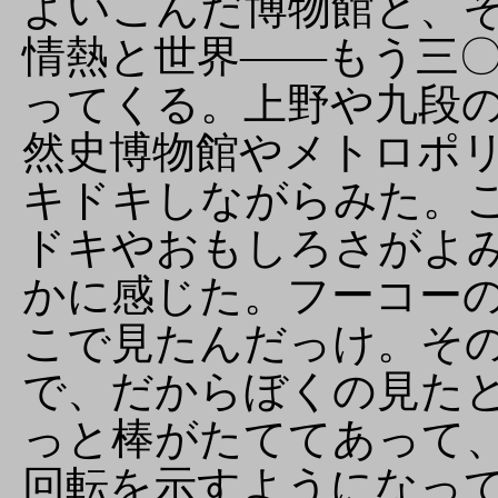
よいこんだ博物館と、
情熱と世界――もう三
ってくる。上野や九段
然史博物館やメトロポ
キドキしながらみた。
ドキやおもしろさがよ
かに感じた。フーコー
こで見たんだっけ。そ
で、だからぼくの見た
っと棒がたててあって
回転を示すようになっ