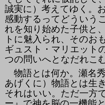
誠実に）考えてゆく。
感動するってどういう
れを知り始めた子供と
トに魅入られ、そのお
ギュスト・マリエット
つの問いへとなだれこ
物語とは何か。瀬名秀
あげくに）物語とは生
それはいい。ただ一方
ー』で神を脳の一機能