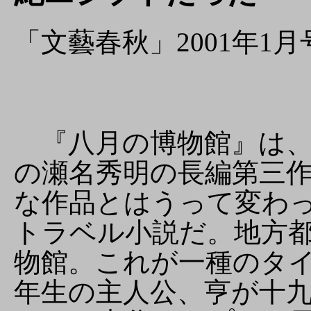
「文藝春秋」2001年1月
『八月の博物館』は、
の瀬名秀明の長編第三
な作品とはうって変わ
トラベル小説だ。地方
物館。これが一種のタ
年生の主人公、亨が十