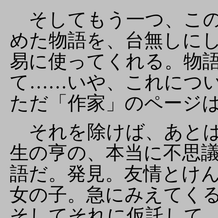
そしてもう一つ、この
めた物語を、台無しに
易に使ってくれる。物
て……いや、これにつ
ただ「作家」のページ
それを除けば、あとは
生の亨の、本当に不思
語だ。発見。友情とけ
女の子。急にみえてく
そしてそれに仮託して