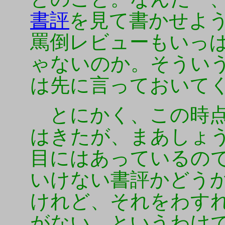
書評
を見て書かせよ
罵倒レビューもいっ
ゃないのか。そうい
は先に言っておいて
とにかく、この時点
はきたが、まあしょ
目にはあっているの
いけない書評かどう
けれど、それをわす
がない、というわけ