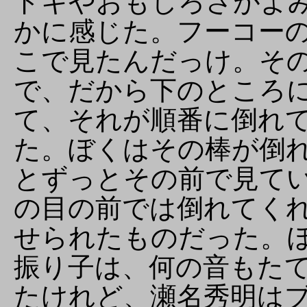
ドキやおもしろさがよ
かに感じた。フーコー
こで見たんだっけ。そ
で、だから下のところ
て、それが順番に倒れ
た。ぼくはその棒が倒
とずっとその前で見て
の目の前では倒れてく
せられたものだった。
振り子は、何の音もた
たけれど、瀬名秀明は