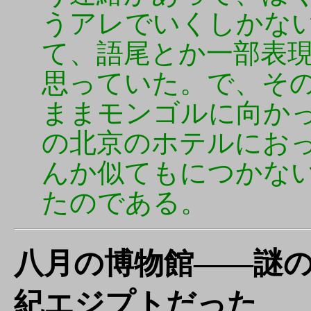
うアレでいくしかな
て、語尾とか一部表
思っていた。で、そ
ままモンゴルに向か
の北京のホテルにお
んか似てもにつかな
たのである。
八月の博物館――謎
紀エジプトだった