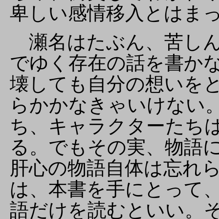
卑しい感情移入とはま
瀬名はたぶん、苦しん
でゆく存在の話を書か
壊しても自分の想いを
らかかなきゃいけない
ち、キャラクターたち
る。でもその実、物語
肝心の物語自体は忘れ
は、本書を手にとって
語だけを読むといい。