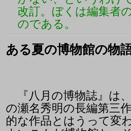
改訂。ぼくは編集者
のである。
ある夏の博物館の物語(Ve
『八月の博物誌』は、
の瀬名秀明の長編第三
的な作品とはうって変