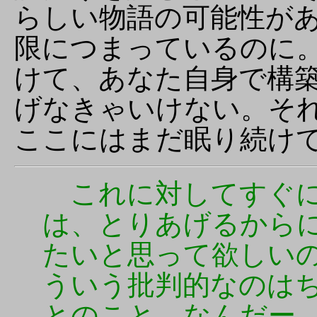
らしい物語の可能性が
限につまっているのに
けて、あなた自身で構
げなきゃいけない。そ
ここにはまだ眠り続け
これに対してすぐに
は、とりあげるから
たいと思って欲しい
ういう批判的なのは
とのこと。なんだー