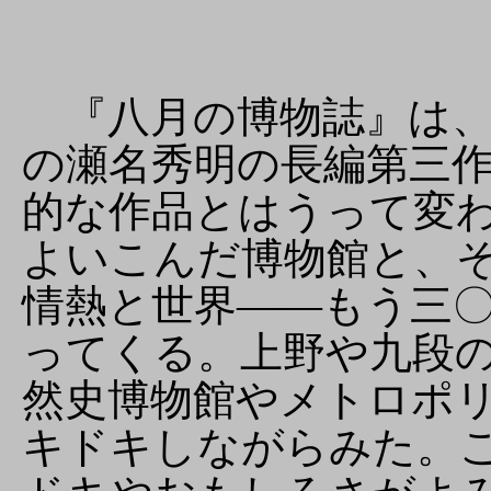
『八月の博物誌』は、
の瀬名秀明の長編第三
的な作品とはうって変
よいこんだ博物館と、
情熱と世界――もう三
ってくる。上野や九段
然史博物館やメトロポ
キドキしながらみた。