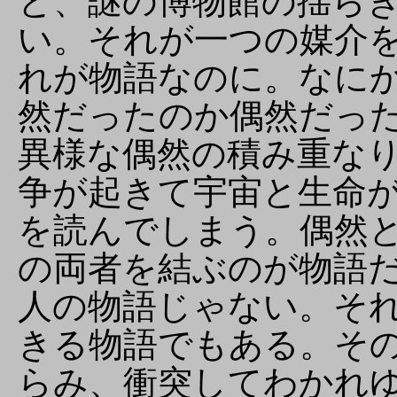
と、謎の博物館の揺ら
い。それが一つの媒介
れが物語なのに。なに
然だったのか偶然だっ
異様な偶然の積み重な
争が起きて宇宙と生命
を読んでしまう。偶然
の両者を結ぶのが物語
人の物語じゃない。そ
きる物語でもある。そ
らみ、衝突してわかれ