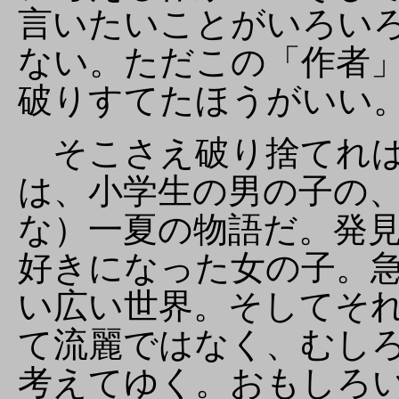
言いたいことがいろい
ない。ただこの「作者
破りすてたほうがいい
そこさえ破り捨てれば
は、小学生の男の子の
な）一夏の物語だ。発
好きになった女の子。
い広い世界。そしてそ
て流麗ではなく、むし
考えてゆく。おもしろ