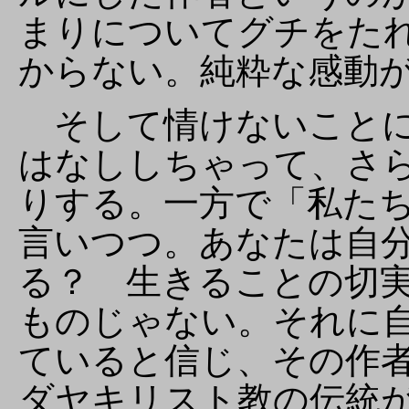
まりについてグチをた
からない。純粋な感動
そして情けないことに
はなししちゃって、さ
りする。一方で「私た
言いつつ。あなたは自
る？ 生きることの切
ものじゃない。それに
ていると信じ、その作
ダヤキリスト教の伝統