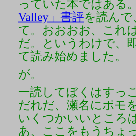
っていた本ではある
Valley」書評
を読んで
て。おおおお、これ
だ。というわけで、
て読み始めました。
が。
一読してぼくはすっ
だれだ、瀬名にポモ
いくつかいいところ
あ、ここをもうちょ