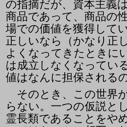
の指摘だが、資本主義
商品であって、商品の
場での価値を獲得して
正しいなら（かなり正
よくなってきたときに
は成立しなくなってい
値はなんに担保される
そのとき、この世界が
らない。一つの仮説と
霊長類であることをや