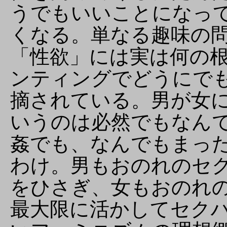
うでもいいことになっ
くなる。単なる趣味の
「性欲」には実は何の
ンティングでどうにで
摘されている。男が女
いうのは必然でもなん
姦でも、なんでもまっ
わけ。男もおのれのセ
をひさぎ、女もおのれ
最大限に活かしてセク