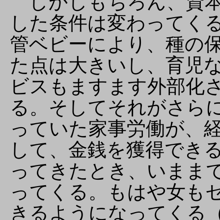
しかしもちろん、資本
した条件は変わってく
管ベビーにより、種の
た点は大きいし、育児
ビスもますます外部化
る。そしてそれがさら
っていた家事労働が、
して、金銭を獲得でき
ってきたとき、いまま
ってくる。もはや女も
きるようになってくる