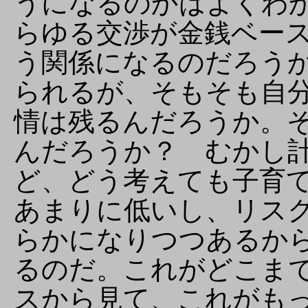
うになるのかはよくわ
らゆる交渉が金銭ベー
う関係になるのだろう
られるが、そもそも自
情は残るんだろうか。
んだろうか？ むかし
ど、どう考えても子育
あまりに低いし、リス
らかになりつつあるか
るのだ。これがどこま
スから見て、これがも