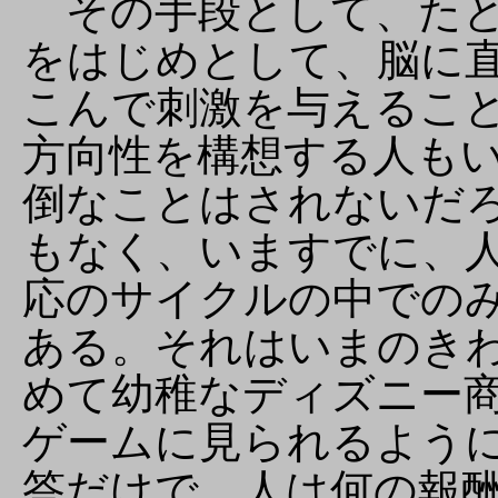
その手段として、たと
をはじめとして、脳に
こんで刺激を与えるこ
方向性を構想する人も
倒なことはされないだ
もなく、いますでに、
応のサイクルの中での
ある。それはいまのき
めて幼稚なディズニー
ゲームに見られるよう
答だけで、人は何の報