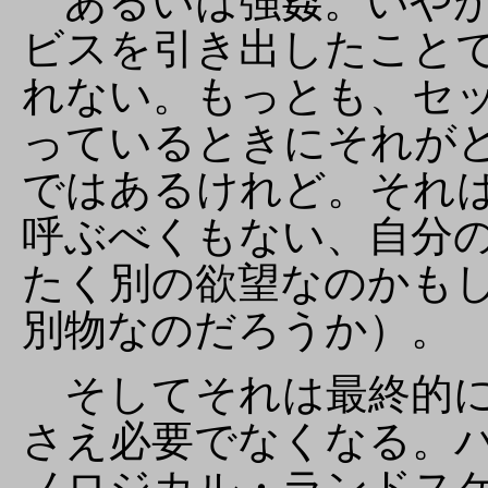
あるいは強姦。いやが
ビスを引き出したこと
れない。もっとも、セ
っているときにそれが
ではあるけれど。それ
呼ぶべくもない、自分
たく別の欲望なのかも
別物なのだろうか）。
そしてそれは最終的に
さえ必要でなくなる。
ノロジカル・ランドス