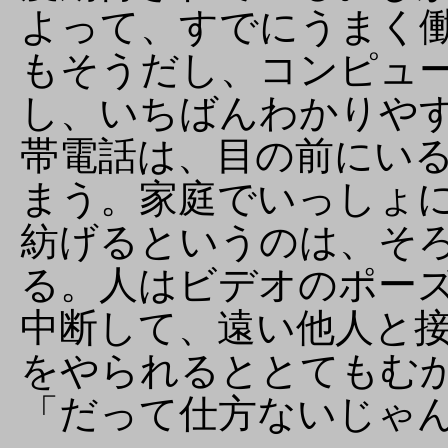
よって、すでにうまく
もそうだし、コンピュ
し、いちばんわかりや
帯電話は、目の前にい
まう。家庭でいっしょ
紡げるというのは、そ
る。人はビデオのポー
中断して、遠い他人と
をやられるととてもむ
「だって仕方ないじゃ