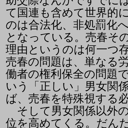
助交際なんかですでに
て国連も含めて世界的
のは合法化、非処罰化
となっている。売春そ
理由というのは何一つ
売春の問題は、単なる
働者の権利保全の問題
いう「正しい」男女関
ば、売春を特殊視する
そして男女関係以外の
位を高めてくる。だん