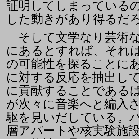
証明してしまっている
した動きがあり得るだ
そして文学なり芸術な
にあるとすれば、それ
の可能性を探ることに
に対する反応を抽出し
に貢献することである
が次々に音楽へと編入
駆を見いだしている。
層アパートや核実験施