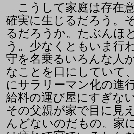
こうして家庭は存在意
確実に生じるだろう。
るだろうか。たぶんほ
う。少なくともいま行
守を名乗るいろんな人
なことを口にしていて
にサラリーマン化の進
給料の運び屋にすぎな
その父親が家で目に見
んどないのだもの。家