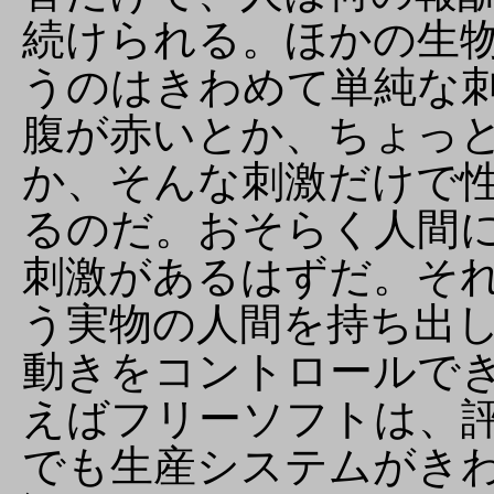
続けられる。ほかの生
うのはきわめて単純な
腹が赤いとか、ちょっ
か、そんな刺激だけで
るのだ。おそらく人間
刺激があるはずだ。そ
う実物の人間を持ち出
動きをコントロールで
えばフリーソフトは、
でも生産システムがき