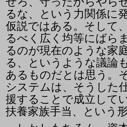
せろ、守ったからやら
るな、という力関係に
仮説ではある。そして
るべく広く均等にばら
るのが現在のような家
る、というような議論
あるものだとは思う。
システムは、そうした
援することで成立して
扶養家族手当、という