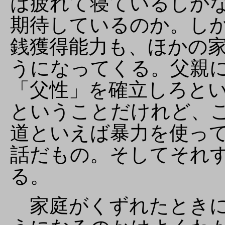
は疲れて寝ているしか
期待しているのか。し
銭獲得能力も、ほかの
うになってくる。父親
「父性」を確立しろと
ということだけれど、
道といえば暴力を使っ
話だもの。そしてそれ
る。
家庭がくずれたときに