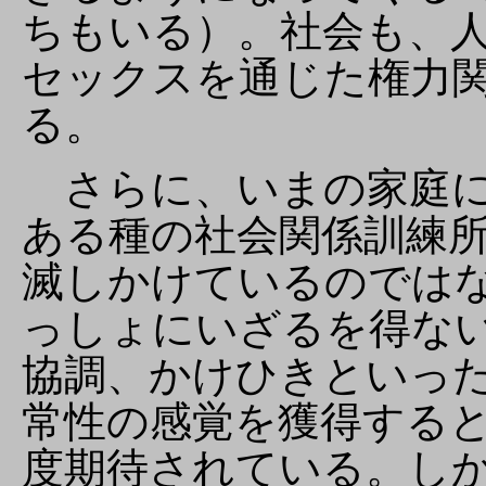
ちもいる）。社会も、
セックスを通じた権力
る。
さらに、いまの家庭に
ある種の社会関係訓練
滅しかけているのでは
っしょにいざるを得な
協調、かけひきといっ
常性の感覚を獲得する
度期待されている。し