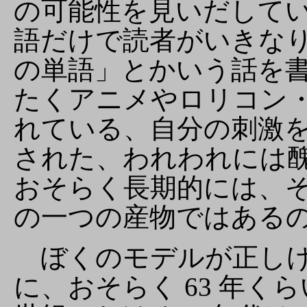
の可能性を見いだして
語だけで読者がいきな
の単語」とかいう話を
たくアニメやロリコン
れている、自分の刺激
された、われわれには
おそらく長期的には、
の一つの産物ではある
ぼくのモデルが正しけ
に、おそらく 63 年くら