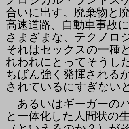
合いに出す。廃棄物と
高速道路、自動車事故
さまざまな、テクノロ
それはセックスの一種
れわれにとってそうし
ちばん強く発揮される
されているにすぎない
あるいはギーガーのバ
と一体化した人間状の
（といえるのか？）が