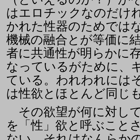
はエロチックなのだけ
かれた性器のためでは
機械の融合とが等価に
者に共通性が明らかに
なっているがために、
ている。われわれには
は性欲とほとんど同じ
その欲望が何に対して
を「性」欲と呼ぶこと
ない。それはなんらか