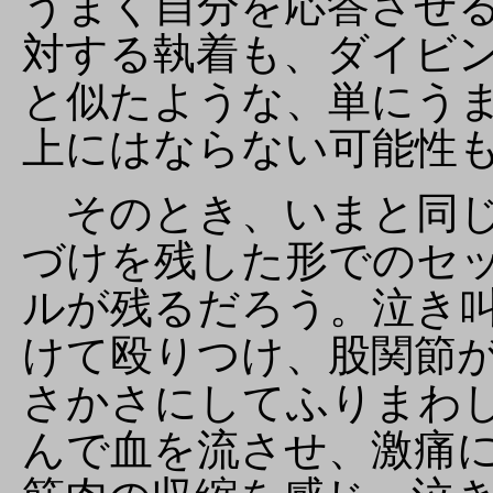
うまく自分を応答させ
対する執着も、ダイビ
と似たような、単にう
上にはならない可能性
そのとき、いまと同じ
づけを残した形でのセ
ルが残るだろう。泣き
けて殴りつけ、股関節
さかさにしてふりまわ
んで血を流させ、激痛