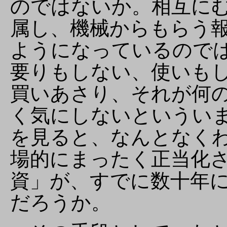
のではないか。相互に
属し、機械からもらう
ようになっているので
要りもしない、使いも
買いあさり、それが何
く気にしないというい
を見ると、なんとなく
場的にまったく正当化
資」が、すでに数十年
だろうか。