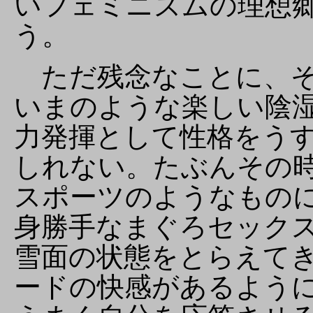
いフェミニズムの理想
う。
ただ残念なことに、そ
いまのような楽しい陰
力発揮として性格をう
しれない。たぶんその
スポーツのようなもの
身勝手なまぐろセック
雪面の状態をとらえて
ードの快感があるよう