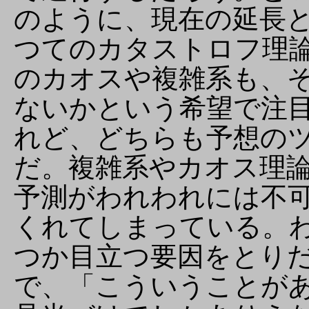
のように、現在の延長
つてのカタストロフ理
のカオスや複雑系も、
ないかという希望で注
れど、どちらも予想の
だ。複雑系やカオス理
予測がわれわれには不
くれてしまっている。
つか目立つ要因をとり
で、「こういうことが