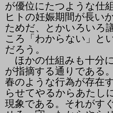
が優位にたつような仕
ヒトの妊娠期間が長い
ためだ、とかいろいろ
ころ「わからない」と
だろう。
ほかの仕組みも十分に
が指摘する通りである
春のような行為が存在
らせてやるからあたし
現象である。それがす