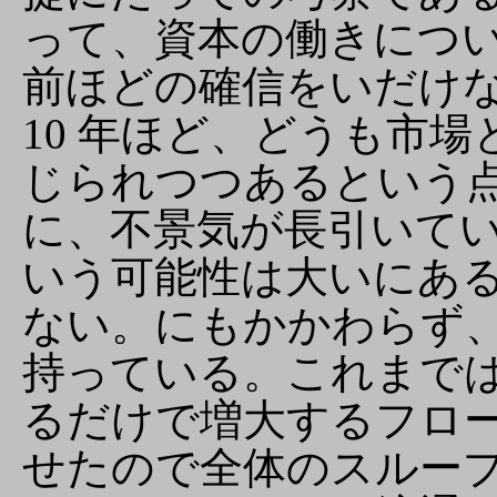
って、資本の働きにつ
前ほどの確信をいだけ
10 年ほど、どうも市
じられつつあるという
に、不景気が長引いて
いう可能性は大いにあ
ない。にもかかわらず
持っている。これまで
るだけで増大するフロ
せたので全体のスルー