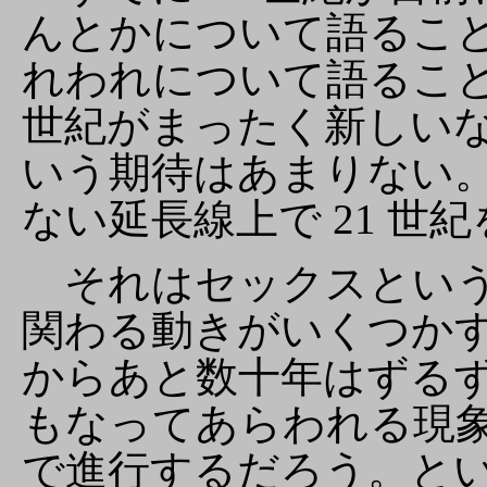
んとかについて語るこ
れわれについて語ること
世紀がまったく新しい
いう期待はあまりない
ない延長線上で 21 世
それはセックスという
関わる動きがいくつか
からあと数十年はずる
もなってあらわれる現
で進行するだろう。と