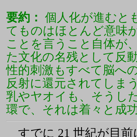
要約：
個人化が進むと
てものはほとんど意味
ことを言うこと自体が
た文化の名残として反
性的刺激もすべて脳へ
反射に還元されてしま
乳やヤオイも、そうし
環で、それは着々と成
すでに 21 世紀が目前