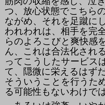
筋肉の収縮を感じ、泣
つ、放心状態でこちら
ながめ、それを足蹴に
われわれは、相手を完
らのよろこびと爽快感
ん、これは合法化され
ってこうしたサービス
て、隠微に栄えるはず
そういうことを行うた
る可能性もないわけで