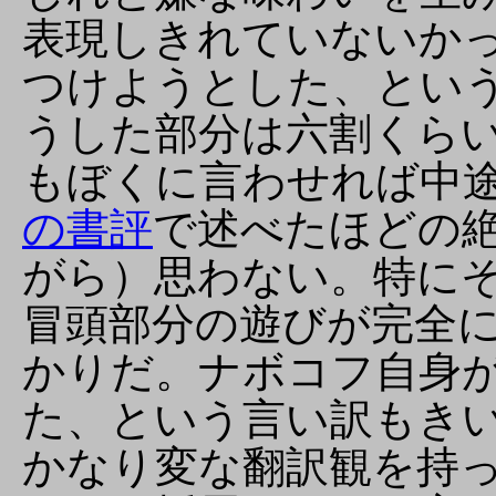
表現しきれていないか
つけようとした、とい
うした部分は六割くら
もぼくに言わせれば中
の書評
で述べたほどの
がら）思わない。特に
冒頭部分の遊びが完全
かりだ。ナボコフ自身
た、という言い訳もき
かなり変な翻訳観を持