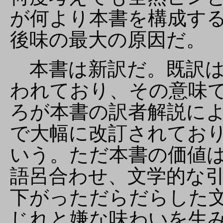
が何より本書を構成す
後味の最大の原因だ。
本書は新訳だ。既訳は
われており、その意味
ろが本書の訳者解説に
で大幅に改訂されてお
いう。ただ本書の価値
語呂合わせ、文学的な
下がっただらだらした
じれと嫌な味わいを生