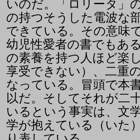
いのだ。「ロリータ」
の持つそうした電波な
できている。その意味
幼児性愛者の書でもあ
の素養を持つ人ほど楽
享受できない）、二重
なっている。冒頭で本
以だ。そしてそれが二
いるという事実は、文
学が抱えている（いた
り表している。