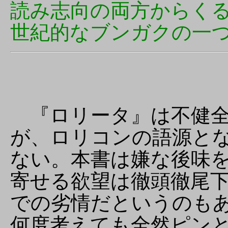
読み志向の両方からく
世紀的なブンガクの一
『ロリータ』は不健全
が、ロリコンの語源と
ない。本書は嫌な後味
寄せる欲望は徹頭徹尾
での劣情だというのも
何度考えても全然ピン