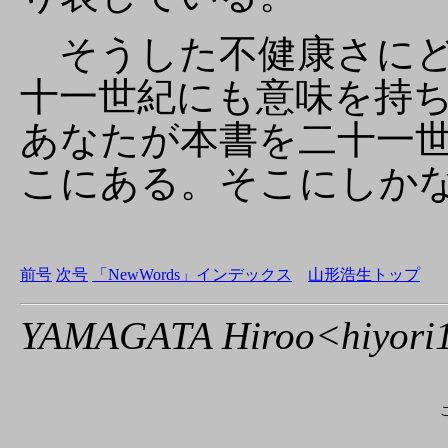
そうした不健康さにど
十一世紀にも意味を持
あなたが本書を二十一
こにある。そこにしか
前号
次号
「NewWords」インデックス
山形浩生トップ
YAMAGATA Hiroo<hiyori