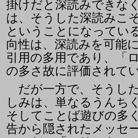
掛けだと深読みできな
は、そうした深読みこ
ということになってい
向性は、深読みを可能
引用の多用であり、「
の多さ故に評価されて
だが一方で、そうした
しみは、単なるうんち
そしてことば遊びの多
告から隠されたメッセ