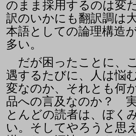
のまま採用するのは変
訳のいかにも翻訳調は
本語としての論理構造
多い。
だが困ったことに、こ
遇するたびに、人は悩
変なのか、それとも何
品への言及なのか？ 
とんどの読者は、ぼく
い。そしてやろうと思