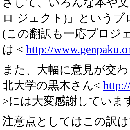
ざして、いろんな本や文
ロ ジェクト)」という
(この翻訳も一応プロジェ
は <
http://www.genpaku.o
また、大幅に意見が交わ
北大学の黒木さん<
http:
>には大変感謝していま
注意点としてはこの訳はTe