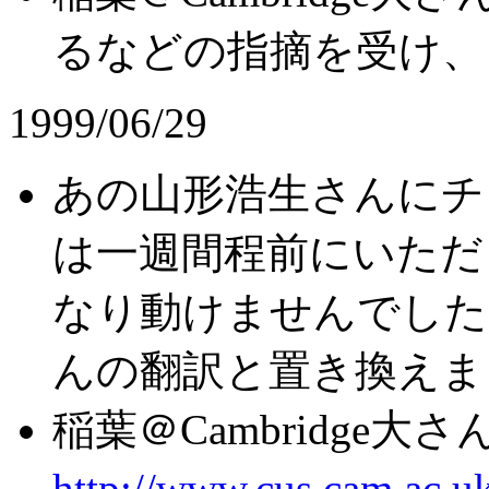
るなどの指摘を受け、
1999/06/29
あの山形浩生さんにチ
は一週間程前にいただ
なり動けませんでした
んの翻訳と置き換えま
稲葉＠Cambridge
http://www.cus.cam.ac.u