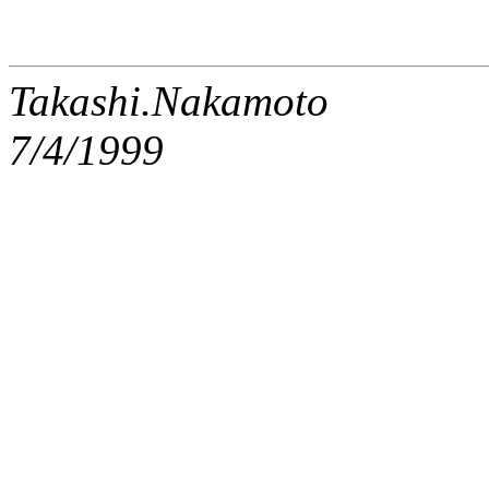
Takashi.Nakamoto
7/4/1999