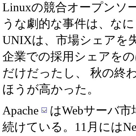
Linuxの競合オープン
うな劇的な事件は、なに
UNIXは、市場シェアを失い
企業での採用シェアをのば
だけだったし、 秋の終わり
ほうが高かった。
Apache
はWebサーバ
続けている。11月にはNe