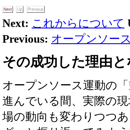
Next:
これからについて
Previous:
オープンソー
その成功した理由と
オープンソース運動の「
進んでいる間、実際の現
場の動向も変わりつつあ