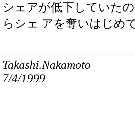
シェアが低下していたのが逆転し
らシェ アを奪いはじめ
Takashi.Nakamoto
7/4/1999