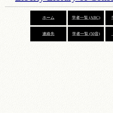
ホーム
学者一覧 (ABC)
連絡先
学者一覧 (50音)