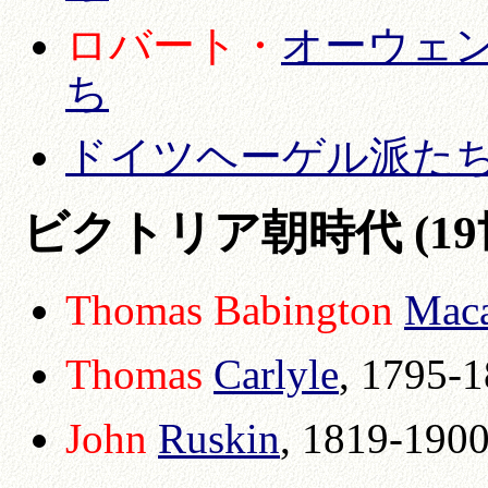
ロバート・
オーウェ
ち
ドイツヘーゲル派た
ビクトリア朝時代 (19
Thomas Babington
Maca
Thomas
Carlyle
, 1795-
John
Ruskin
, 1819-190