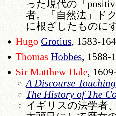
った現代の「posit
者。「自然法」ド
に根ざしたものに
Hugo
Grotius
, 1583-16
Thomas
Hobbes
, 1588-
Sir Matthew Hale
, 1609
A Discourse Touching 
The History of The 
イギリスの法学者