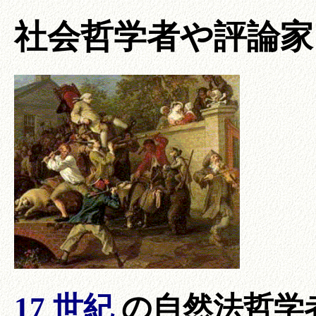
社会哲学者や評論家
17 世紀
の
自然法哲学