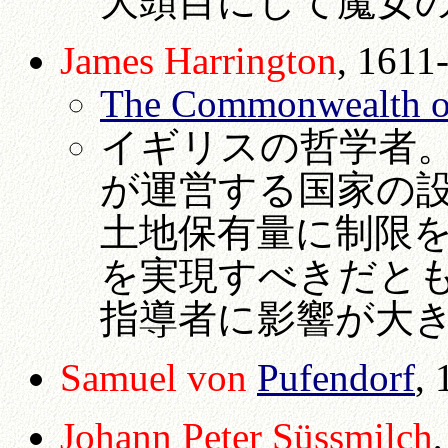
大頭目にして魔女
James Harrington
, 1611
The Commonwealth o
イギリスの哲学者。
が運営する国家の
土地保有量に制限
を実現すべきだと
指導者に影響が大
Samuel von
Pufendorf
,
Johann Peter
Süssmilch