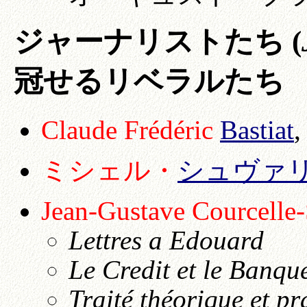
ジャーナリストたち (
冠せるリベラルたち
Claude Frédéric
Bastiat
,
ミシェル・
シュヴァ
Jean-Gustave Courcelle-
Lettres a Edouard
Le Credit et le Banqu
Traité théorique et pr