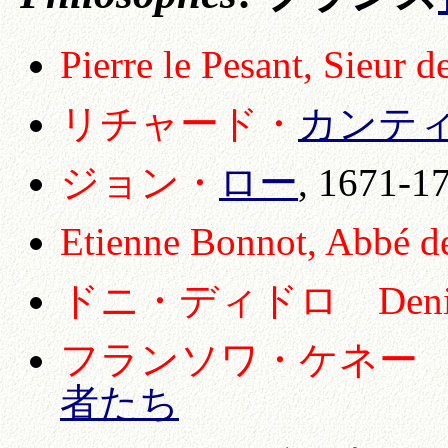
Pierre le Pesant, Sieur d
リチャード・
カンテ
ジョン・
ロー
, 1671-1
Etienne Bonnot, Abbé 
ドニ・ディドロ Deni
フランソワ・ケネー Fr
者たち