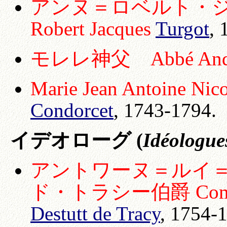
アンヌ＝ロベルト・ジ
Robert Jacques
Turgot
,
モレレ神父 Abbé And
Marie Jean Antoine Nico
Condorcet
, 1743-1794.
イデオローグ (
Idéologue
アントワーヌ＝ルイ
ド・トラシー伯爵 Comte An
Destutt de Tracy
, 1754-