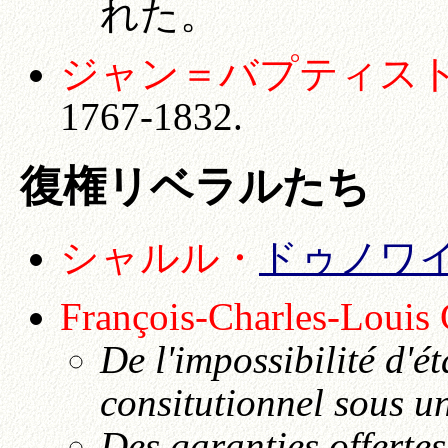
れた。
ジャン＝バプティスト・セイ
1767-1832.
復権リベラルたち
シャルル・
ドゥノワ
François-Charles-Louis
De l'impossibilité d'
consitutionnel sous un
Des garanties offertes