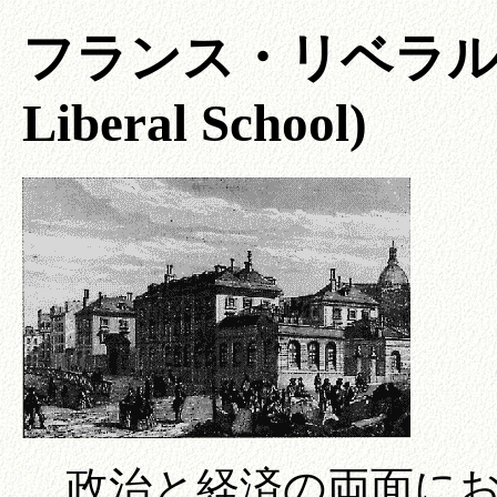
フランス・リベラル学派 
Liberal School)
政治と経済の両面にお