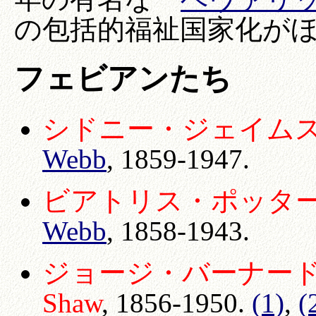
の包括的福祉国家化が
フェビアンたち
シドニー・ジェイムス・ウ
Webb
, 1859-1947.
ビアトリス・ポッター・ウェ
Webb
, 1858-1943.
ジョージ・バーナード・ショ
Shaw
, 1856-1950.
(1)
,
(