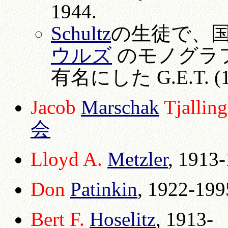
1944.
Schultz
の生徒で、
ウルズ
のモノグラ
有名にした G.E.T. 
Jacob
Marschak
Tjallin
会
Lloyd A.
Metzler
, 1913
Don
Patinkin
,
1922-199
Bert F.
Hoselitz
, 1913-