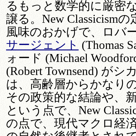
るもっと数学的に厳密
譲る。New Classic
風味のおかげで、ロバー
サージェント
(Thomas
ォード (Michael Wood
(Robert Townsen
は、高齢層からかなり
その政策的な結論や、
という点で、New Clas
の点で、現代マクロ経