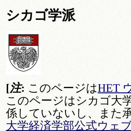
シカゴ学派
[
注
:
このページは
HET
このページはシカゴ大
係していないし、また
大学経済学部公式ウェ