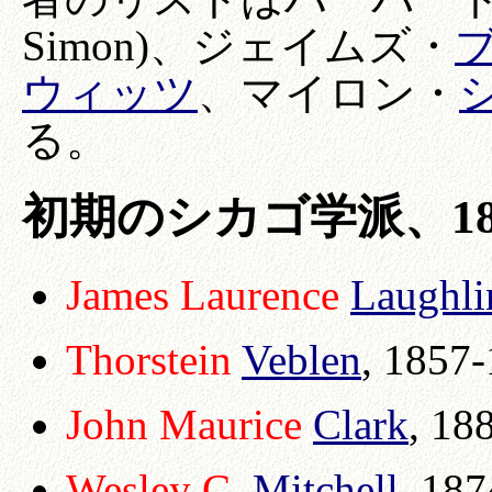
Simon)、ジェイムズ・
ウィッツ
、マイロン・
る。
初期のシカゴ学派、1892
James Laurence
Laughli
Thorstein
Veblen
, 1857-
John Maurice
Clark
, 18
Wesley C.
Mitchell
, 187