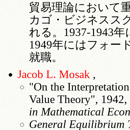
貿易理論において
カゴ・ビジネスス
れる。1937-1943
1949年にはフォ
就職。
Jacob L. Mosak
,
"On the Interpretatio
Value Theory", 1942, i
in Mathematical Eco
General Equilibrium T