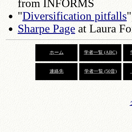
from INFORMS
"
Diversification pitfalls
"
Sharpe Page
at Laura Fo
ホーム
学者一覧 (ABC)
連絡先
学者一覧 (50音)