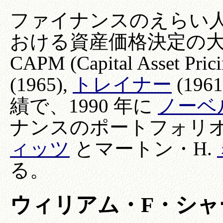
ファイナンスのえらい
おける資産価格決定の
CAPM (Capital Asset Pric
(1965),
トレイナー
(19
績で、1990 年に
ノーベ
ナンスのポートフォリ
ィッツ
とマートン・H.
る。
ウィリアム・F・シャ