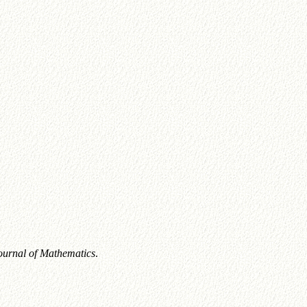
urnal of Mathematics
.