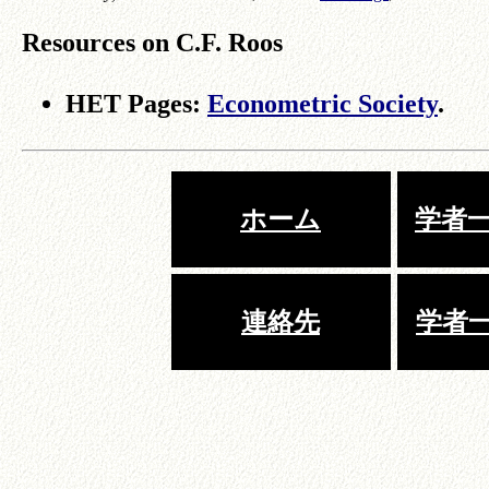
Resources on C.F. Roos
HET Pages:
Econometric Society
.
ホーム
学者一覧
連絡先
学者一覧