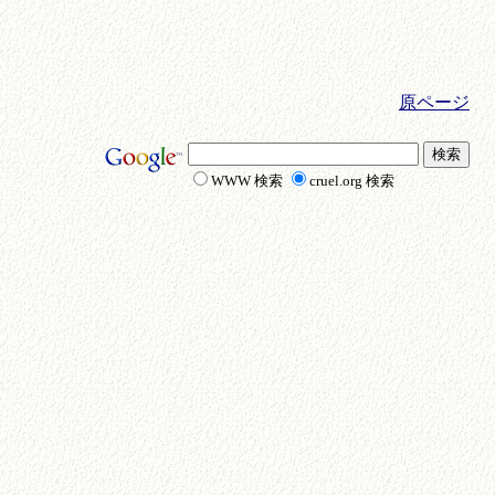
原ページ
WWW 検索
cruel.org 検索