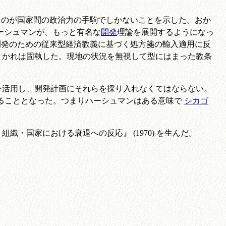
いうのが国家間の政治力の手駒でしかないことを示した。おか
ハーシュマンが、もっと有名な
開発
理論を展開するようになっ
開発のための従来型経済教義に基づく処方箋の輸入適用に反
とかれは固執した。現地の状況を無視して型にはまった教条
活用し、開発計画にそれらを採り入れなくてはならない。
ることとなった。つまりハーシュマンはある意味で
シカゴ
国家における衰退への反応』 (1970) を生んだ。