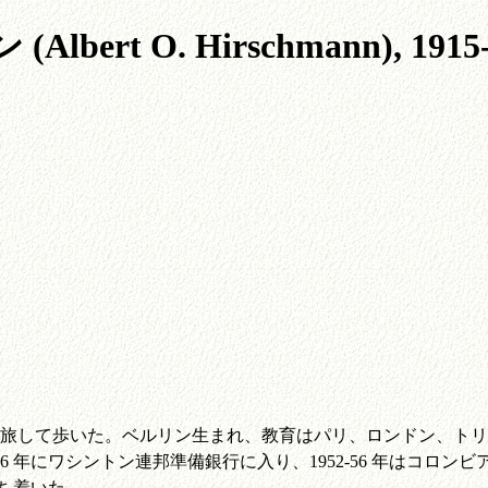
t O. Hirschmann), 1915-
して歩いた。ベルリン生まれ、教育はパリ、ロンドン、トリエス
46 年にワシントン連邦準備銀行に入り、1952-56 年はコ
落ち着いた。