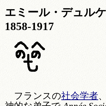
エミール・デュルケム (É
1858-1917
フランスの
社会学者
神的な弟子で
Année Soci