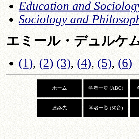
Education and Sociolog
Sociology and Philosop
エミール・デュルケ
(1)
,
(2)
(3)
,
(4)
,
(5)
,
(6)
ホーム
学者一覧 (ABC)
連絡先
学者一覧 (50音)