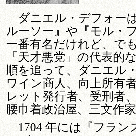
ダニエル・デフォーは
ルーソー』や『モル・
一番有名だけれど、で
「天才悪党」の代表的
順を追って、ダニエル
ワイン商人、向上所有
レット発行者、受刑者
腰巾着政治屋、三文作
1704 年には『フラ