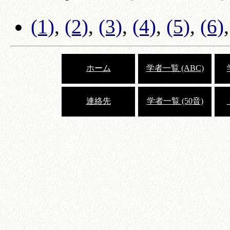
(1)
,
(2)
,
(3)
,
(4)
,
(5)
,
(6)
ホーム
学者一覧 (ABC)
連絡先
学者一覧 (50音)