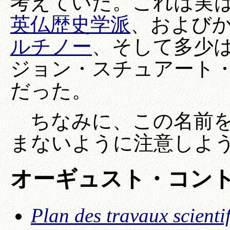
考えていた。これは実
英仏歴史学派
、および
ルチノー
、そして多少
ジョン・スチュアート
だった。
ちなみに、この名前を
まないように注意しよ
オーギュスト・コン
Plan des travaux scienti