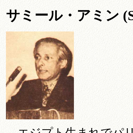
サミール・アミン (Sami
エジプト生まれでパリ