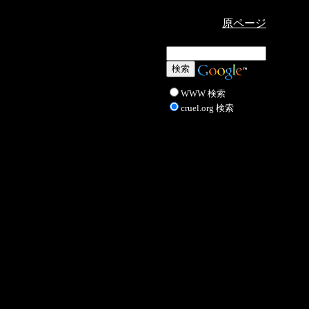
原ページ
WWW 検索
cruel.org 検索