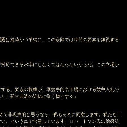
問題は純粋かつ単純に、この段階では時間の要素を無視する
で対応できる水準にしなくてはならないからだ。この立場か
にする。要素の報酬が、準競争的名市場における競争入札で
した）新古典派の近似に従う物とする」
めて非現実的と思うなら、私もそれに同意します。私たち二
ない、という点で合意しています。ロバートソン氏の治療法