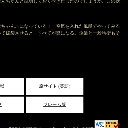
ぶんちゃんと説明しておくべきだったのでしょうが、この状
ぺちゃんこになっている！ 空気を入れた風船でやってみる
いて破裂させると、すべてが楽になる。企業と一般均衡もそ
献
原サイト (英語)
ク
フレーム版