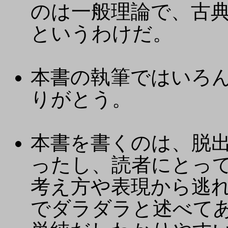
のは一般理論で、古
というわけだ。
本書の執筆ではいろ
りがとう。
本書を書くのは、脱
ったし、読者にとっ
考え方や表現から逃
でダラダラと述べて