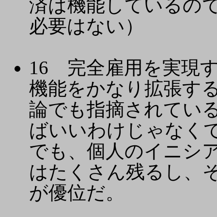
済は機能しているの
必要はない）
16 完全雇用を実現
機能をかなり拡張す
論でも指摘されてい
ばいいわけじゃなく
でも、個人のイニシ
はたくさん残るし、
が優位だ。