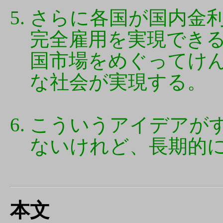
さらに各国が国内金
完全雇用を実現でき
国市場をめぐってけ
な社会が実現する。
こういうアイデアが
ないけれど、長期的
本文