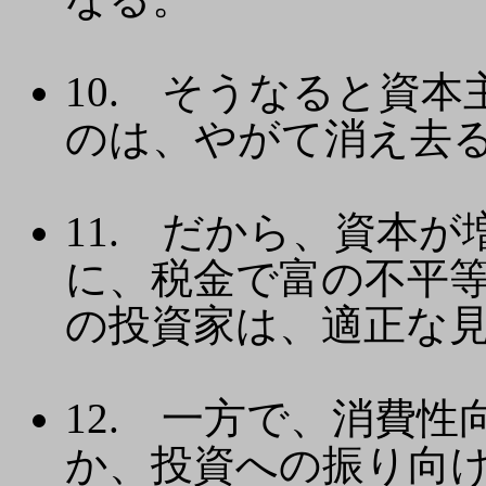
10. そうなると資
のは、やがて消え去
11. だから、資本
に、税金で富の不平
の投資家は、適正な
12. 一方で、消費
か、投資への振り向