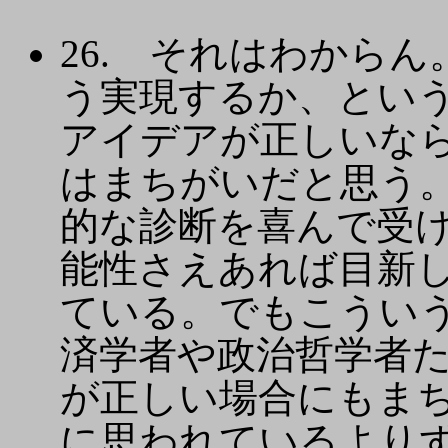
26. それはわから
う実現するか、とい
アイデアが正しいな
はまちがいだと思う
的な診断を喜んで受
能性さえあれば目新
ている。でもこうい
済学者や政治哲学者
が正しい場合にもま
に思われているより