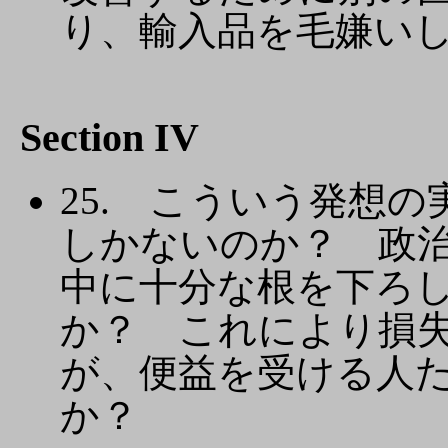
り、輸入品を毛嫌い
Section IV
25. こういう発想
しかないのか？ 政
中に十分な根を下ろ
か？ これにより損
が、便益を受ける人
か？