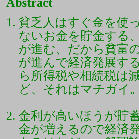
Abstract
貧乏人はすぐ金を使
ないお金を貯金する
が進む、だから貧富
が進んで経済発展す
ら所得税や相続税は
ど、それはマチガイ
金利が高いほうが貯
金が増えるので経済