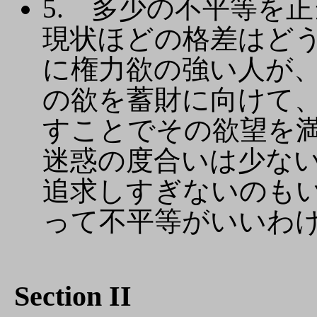
5. 多少の不平等を
現状ほどの格差はど
に権力欲の強い人が
の欲を蓄財に向けて
すことでその欲望を
迷惑の度合いは少な
追求しすぎないのも
って不平等がいいわ
Section II