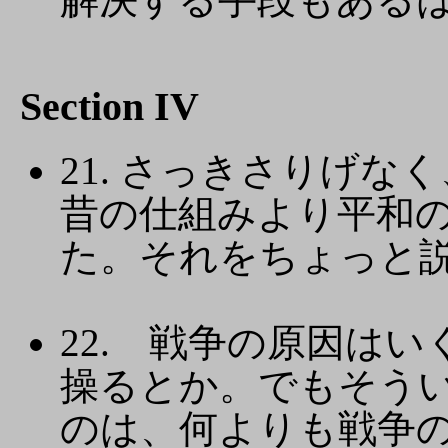
Section IV
21. さっきさりげ
昔の仕組みより平和
た。それをちょっと
22. 戦争の原因は
操るとか。でもそう
のは、何よりも戦争