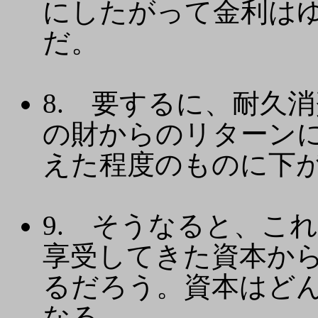
にしたがって金利は
だ。
8. 要するに、耐久
の財からのリターン
えた程度のものに下
9. そうなると、こ
享受してきた資本か
るだろう。資本はど
なる。