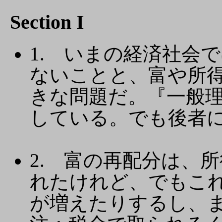
Section I
1. いまの経済社会
ないことと、富や所
きな問題だ。『一般
している。でも後者
2. 富の再配分は、
れたけれど、でもこ
が増えたりするし、