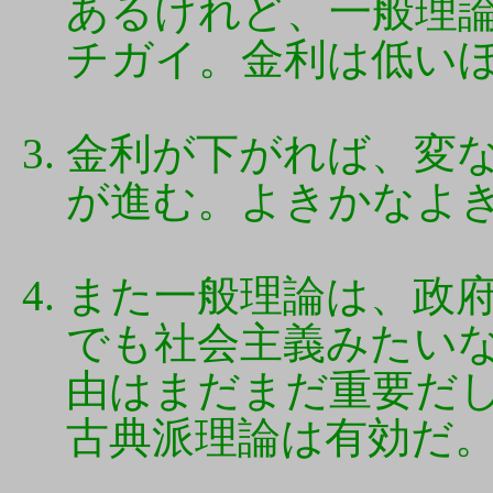
あるけれど、一般理
チガイ。金利は低い
金利が下がれば、変
が進む。よきかなよ
また一般理論は、政
でも社会主義みたい
由はまだまだ重要だ
古典派理論は有効だ