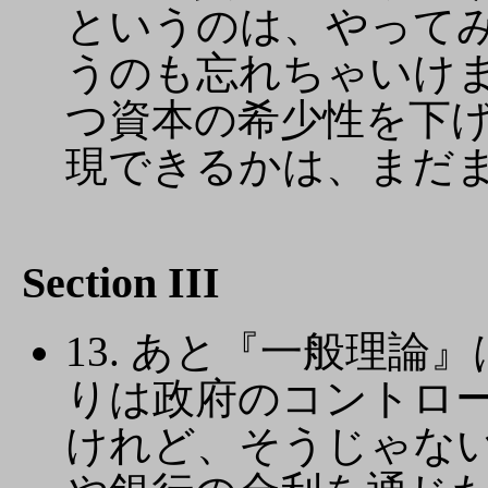
というのは、やって
うのも忘れちゃいけ
つ資本の希少性を下
現できるかは、まだ
Section III
13. あと『一般理
りは政府のコントロ
けれど、そうじゃな