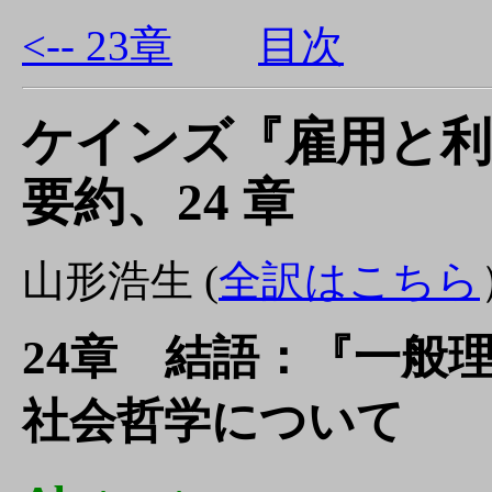
<-- 23章
目次
ケインズ『雇用と利
要約、24 章
山形浩生 (
全訳はこちら
24章 結語：『一般
社会哲学について