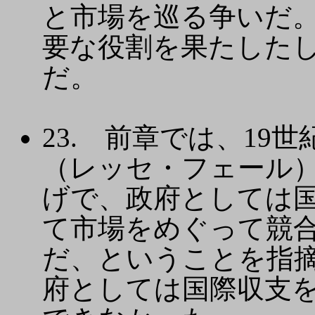
と市場を巡る争いだ。
要な役割を果たした
だ。
23. 前章では、19
（レッセ・フェール
げで、政府としては
て市場をめぐって競
だ、ということを指
府としては国際収支