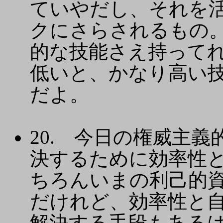
ていやだし、それを
クにさらされるもの
的な技能さえ持って
低いと、かなり高い
だよ。
20. 今日の権威主
決するために効率性
ちろんいまの利己的
だけれど、効率性と
解決する手段もある