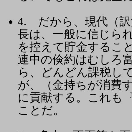
4. だから、現代（訳
長は、一般に信じら
を控えて貯金するこ
連中の倹約はむしろ
ら、どんどん課税し
が、（金持ちが消費
に貢献する。これも
ことだ。