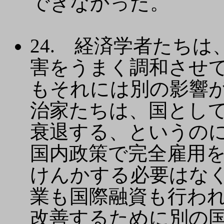
できなかった。
24. 経済学者たち
害をうまく調和させ
もそれには別の影響
治家たちは、国とし
衰退する、というの
国内政策で完全雇用
けんかする必要はな
業も国際融資も行わ
改善するために別の