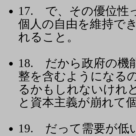
17. で、その優位
個人の自由を維持で
れること。
18. だから政府の
整を含むようになる
るかもしれないけれ
と資本主義が崩れて
19. だって需要が