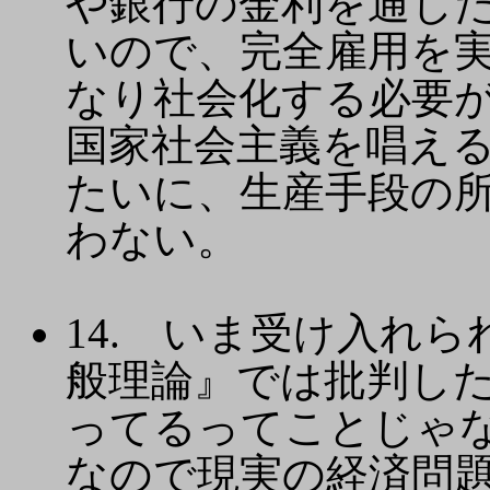
や銀行の金利を通じ
いので、完全雇用を
なり社会化する必要
国家社会主義を唱え
たいに、生産手段の
わない。
14. いま受け入れ
般理論』では批判し
ってるってことじゃ
なので現実の経済問