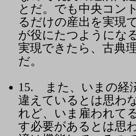
とだ。でも中央コン
るだけの産出を実現
が役にたつようにな
実現できたら、古典
だ。
15. また、いまの
違えているとは思わ
れど、いま雇われて
す必要があるとは思