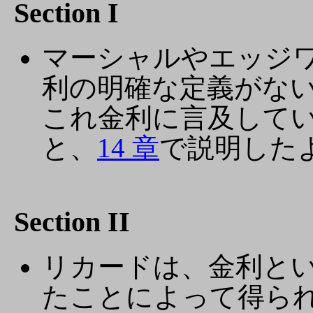
Section I
マーシャルやエッジ
利の明確な定義がな
これ金利に言及して
と、
14 章
で説明した
Section II
リカードは、金利と
たことによって得ら