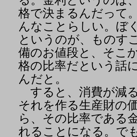
格で決まるんだって
んなことらしい。ぼ
というのが、ものす
備のお値段と、そこ
格の比率だという話
んだと。
すると、消費が減る
それを作る生産財の
ら、その比率である
れることになる。で