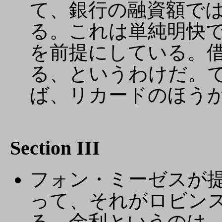
て、銀行の融資額で
る。これは単純明快
を前提にしている。
る、というわけだ。
ば、リカードのほう
Section III
フォン・ミーゼスが
って、それがロビン
る。金利というのは