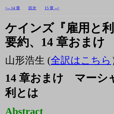
<-- 14 章
目次
15 章 -->
ケインズ『雇用と利
要約、14 章おまけ
山形浩生 (
全訳はこちら
14 章おまけ マー
利とは
Abstract