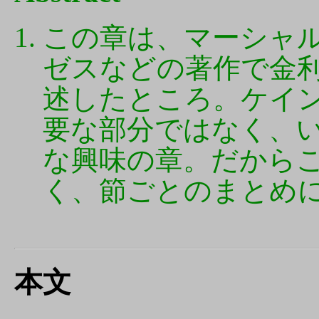
この章は、マーシャ
ゼスなどの著作で金
述したところ。ケイ
要な部分ではなく、
な興味の章。だから
く、節ごとのまとめ
本文