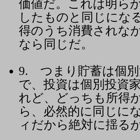
価値だ。これは明ら
したものと同じにな
得のうち消費されな
なら同じだ。
9. つまり貯蓄は個
で、投資は個別投資家
れど、どっちも所得
ら、必然的に同じに
ィだから絶対に揺る