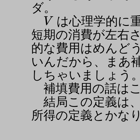
ダ。
V
は心理学的に
V
短期の消費が左右
的な費用はめんど
いんだから、まあ
しちゃいましょう
補填費用の話はこ
結局この定義は、
所得の定義とかな