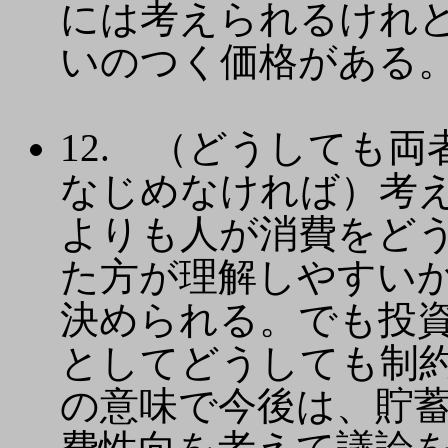
には考えられるけれ
いのつく価格がある
12. （どうしても
なじめなければ）考
よりも人が消費をど
た方が理解しやすい
決められる。でも投
としてどうしても制
の意味で今後は、貯