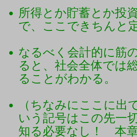
所得とか貯蓄とか投
で、ここできちんと
なるべく会計的に筋
ると、社会全体では
ることがわかる。
（ちなみにここに出てくる
いう記号はこの先一
知る必要なし！ 本