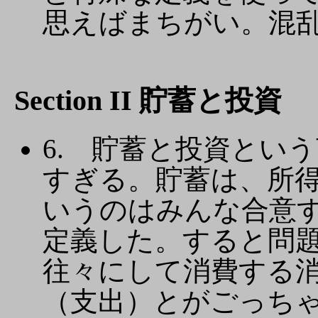
思えばまちがい。混
Section II 貯蓄と投資
6. 貯蓄と投資とい
すぎる。貯蓄は、所
いうのはみんな合意
定義した。すると問
往々にして消費する
（支出）とがごっち