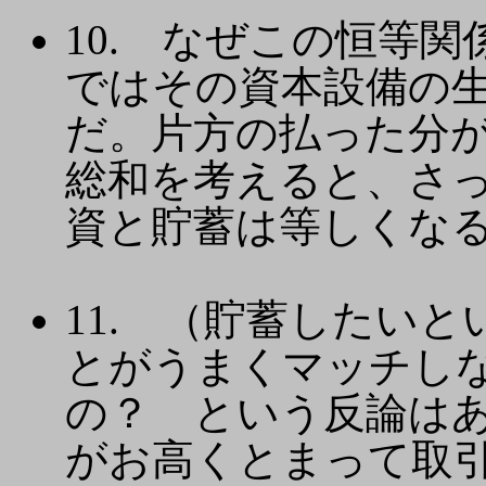
10. なぜこの恒等
ではその資本設備の
だ。片方の払った分
総和を考えると、さ
資と貯蓄は等しくな
11. （貯蓄したい
とがうまくマッチし
の？ という反論は
がお高くとまって取