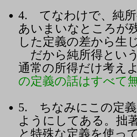
4. てなわけで、純
あいまいなところが
した定義の差から生
だから純所得という
通常の所得だけ考え
の定義の話はすべて無
5. ちなみにこの定
ようにしてある。拙
と特殊な定義を使っ