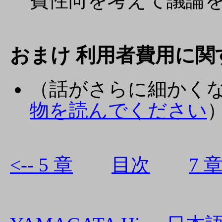
費性向を考えて議論
おまけ 利用者費用に関
（話がさらに細かく
物を読んでください
<-- 5 章
目次
7 章