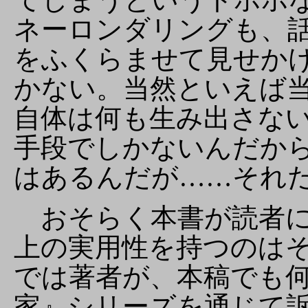
ネーロンダリングも、
をふくらませて見せか
かない。当然といえば
自体は何も生み出さな
手段でしかないんだか
はあるんだが……それ
おそらく本書が読者に
上の実用性を持つのは
では著者が、本稿でも
家』シリーズを通じて