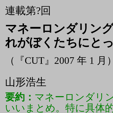
連載第?回
マネーロンダリン
れがぼくたちにと
（『CUT』2007 年 1 月
山形浩生
要約：
マネーロンダリ
いいまとめ。特に具体