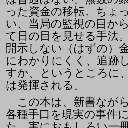
った資金の移転。ちょ
い、当局の監視の目か
て日の目を見せる手法
開示しない（はずの）
にわかりにくく、追跡
すか、というところに
は発揮される。
この本は、新書ながら
各種手口を現実の事件
た、実におもしろい一