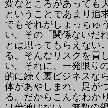
変なところがあっても
ということであまり追
でもそれがしょっちゅ
い。その「関係ないだ
とは思ってもらえない
る。そんなリスクを冒
い。それに、一発限り
的に続く裏ビジネスな
体があやしまれ、足が
る。だからこんなわか
は普通はない。無数の