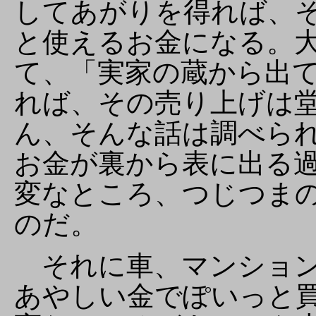
してあがりを得れば、
と使えるお金になる。
て、「実家の蔵から出
れば、その売り上げは
ん、そんな話は調べら
お金が裏から表に出る
変なところ、つじつま
のだ。
それに車、マンション
あやしい金でぽいっと