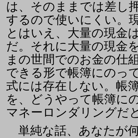
は、そのままでは差し
するので使いにくい。
とはいえ、大量の現金
だ。それに大量の現金
まの世間でのお金の仕
できる形で帳簿にのっ
式には存在しない。帳
を、どうやって帳簿に
マネーロンダリングだ
単純な話、あなたが何