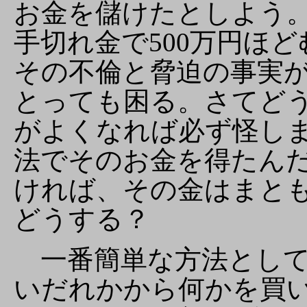
お金を儲けたとしよう
手切れ金で500万円ほ
その不倫と脅迫の事実
とっても困る。さてど
がよくなれば必ず怪し
法でそのお金を得たん
ければ、その金はまと
どうする？
一番簡単な方法として
いだれかから何かを買