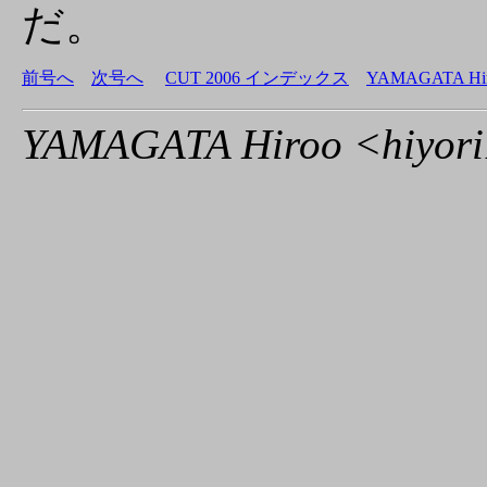
だ。
前号へ
次号へ
CUT 2006 インデックス
YAMAGATA H
YAMAGATA Hiroo <hiyori