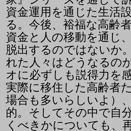
資金運用を通じた生活
る。今後、裕福な高齢
資金と人の移動を通じ
脱出するのではないか
れた人々はどうなるの
オに必ずしも説得力を
実際に移住した高齢者
場合も多いらしいよ）
的。そしてその中で自
くべきかについても、