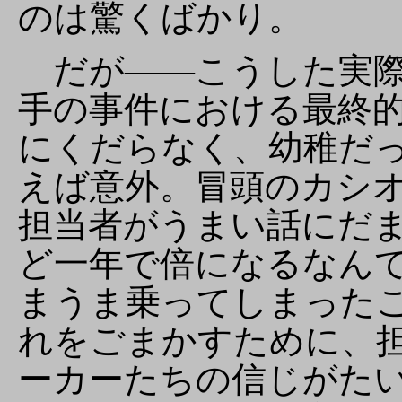
のは驚くばかり。
だが――こうした実際
手の事件における最終
にくだらなく、幼稚だ
えば意外。冒頭のカシ
担当者がうまい話にだ
ど一年で倍になるなん
まうま乗ってしまった
れをごまかすために、
ーカーたちの信じがた