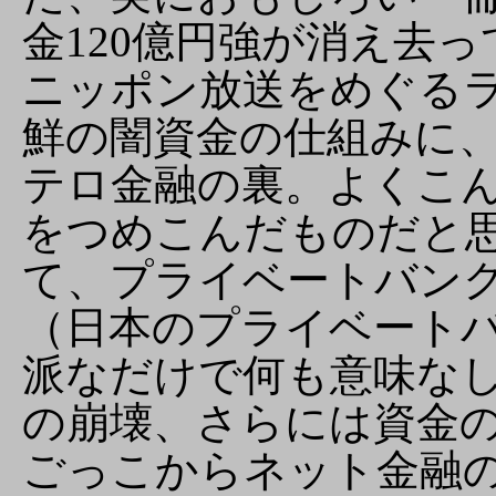
金120億円強が消え去
ニッポン放送をめぐる
鮮の闇資金の仕組みに
テロ金融の裏。よくこ
をつめこんだものだと
て、プライベートバン
（日本のプライベート
派なだけで何も意味な
の崩壊、さらには資金
ごっこからネット金融