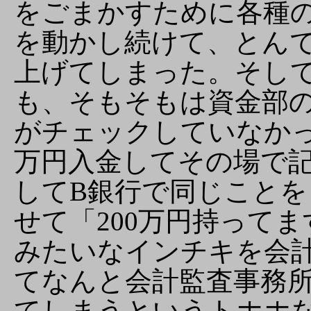
をごまかすために各種
を動かし続けて、とん
上げてしまった。そし
も、そもそもは資金部
がチェックしていなかっ
万円入金してその場で
してB銀行で同じこと
せて「200万円持って
みたいなインチキを会
てなんと会計監査事務
てしまうというトホホ