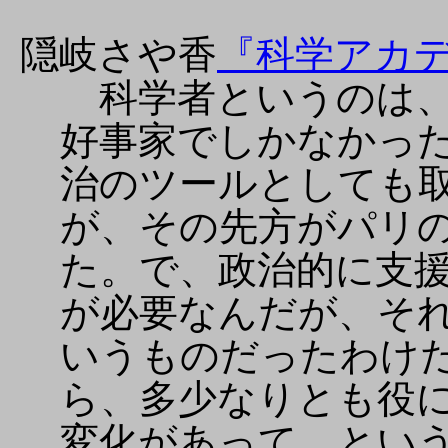
隠岐さや香
『科学アカ
科学者というのは、
好事家でしかなかっ
治のツールとしても
が、その先方がパリ
た。で、政治的に支
が必要なんだが、そ
いうものだったわけ
ら、多少なりとも役
変化があって、とい