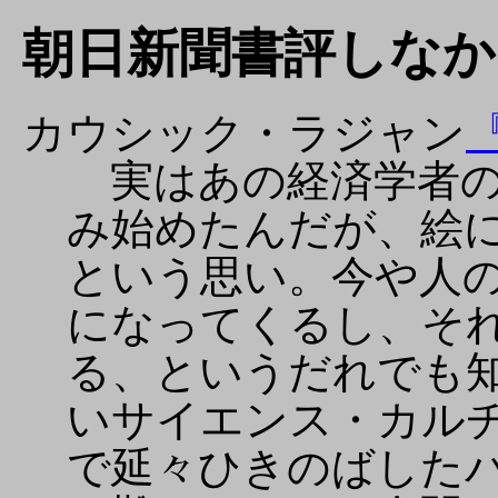
朝日新聞書評しなかった
カウシック・ラジャン
実はあの経済学者の
み始めたんだが、絵
という思い。今や人
になってくるし、そ
る、というだれでも
いサイエンス・カル
で延々ひきのばした