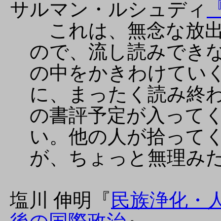
サルマン・ルシュディ
これは、無念な放出
ので、流し読みでき
の中をかきわけてい
に、まったく読み終
の書評予定が入って
い。他の人が拾って
が、ちょっと無理み
塩川 伸明
『
民族浄化・