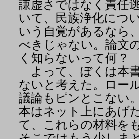
謙虚さではなく責任
いて、民族浄化につ
いう自覚があるなら
べきじゃない。論文
く知らないって何？
よって、ぼくは本書
ないと考えた。ロー
議論もピンとこない
本はネット上にあげ
て、これらの材料を
そこではもう少しま