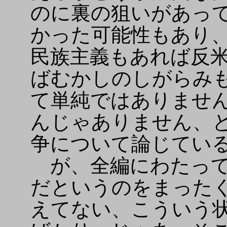
のに裏の狙いがあっ
かった可能性もあり
民族主義もあれば反
ばむかしのしがらみ
て単純ではありませ
んじゃありません、
争について論じてい
が、全編にわたって
だというのをまった
えてない、こういう