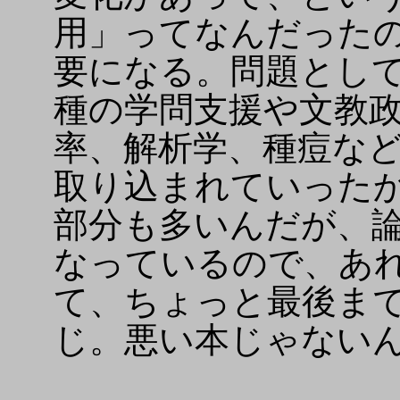
用」ってなんだった
要になる。問題とし
種の学問支援や文教
率、解析学、種痘な
取り込まれていった
部分も多いんだが、
なっているので、あ
て、ちょっと最後ま
じ。悪い本じゃない