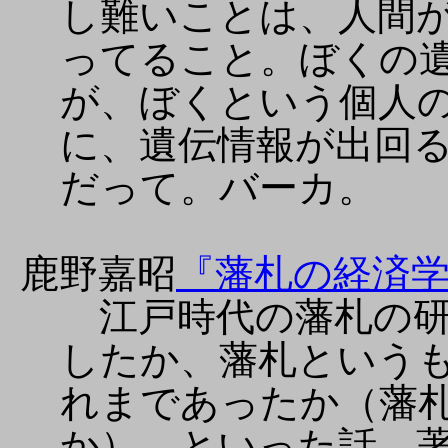
し難いことは、人間
ってること。ぼくの
が、ぼくという個人
に、遺伝情報が出回
だって。バーカ。
鹿野嘉昭
『藩札の経済
江戸時代の藩札の研
したか、藩札という
れまであったか（藩
か）、といった話。