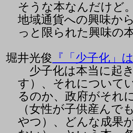
そうな本なんだけど
地域通貨への興味か
っと限られた興味の
堀井光俊
『「少子化」
少子化は本当に起き
す）、それについて
るのか、政府がそれ
（女性が子供産んで
やつ）、どんな成果