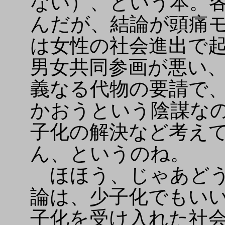
ない）、という本。
んだが、結論が頭痛
は女性の社会進出で
男女共同参画が悪い
義なる代物の要請で
かおうという陰謀な
子化の解決など考え
ん、というのね。
ほほう、じゃあどう
論は、少子化でもい
子化を受け入れた社