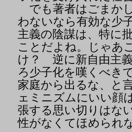
でも著者はごまかし
わないなら有効な少
主義の陰謀は、特に
ことだよね。じゃあ
け？ 逆に新自由主
ろ少子化を嘆くべき
家庭から出るな、と
ェミニズムにいい顔
張する思い切りはな
性がなくてほめられ