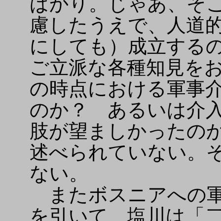
ばかり。じゃあ、そ
慮したうえで、人道
にしても）成立する
ご立派な各種知見を
の時点における軍事
のか？ あるいは介
肢が望ましかったの
述べられていない。
ない。
またボスニアへの軍
を引いて、塩川は「