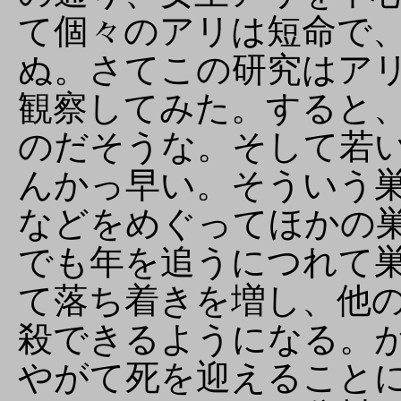
て個々のアリは短命で
ぬ。さてこの研究はア
観察してみた。すると
のだそうな。そして若
んかっ早い。そういう
などをめぐってほかの
でも年を追うにつれて
て落ち着きを増し、他
殺できるようになる。
やがて死を迎えること