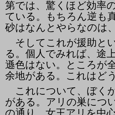
第では、驚くほど効率
ている。もちろん逆も
砂はなんとやらなのは
そしてこれが援助とい
る。個人でみれば、途
遜色はない。ところが
余地がある。これはど
これについて、ぼくが
がある。アリの巣につ
の通り、女王アリを中