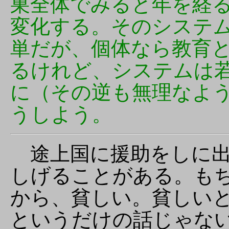
巣全体でみると年を経
変化する。そのシステ
単だが、個体なら教育
るけれど、システムは
に（その逆も無理なよ
うしよう。
途上国に援助をしに出
しげることがある。も
から、貧しい。貧しい
というだけの話じゃな