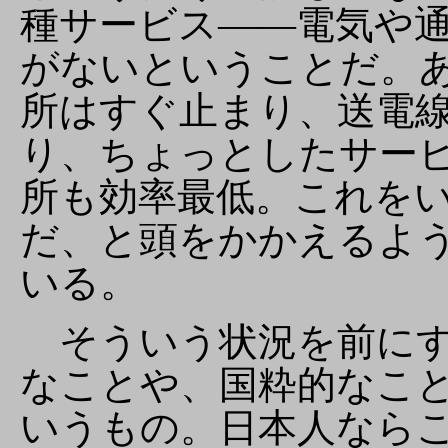
種サービス――電気や
がないということだ。
所はすぐ止まり、送電
り、ちょっとしたサー
所も効率最低。これを
だ、と頭をかかえるよ
いる。
そういう状況を前にす
なことや、国粋的なこ
いうもの。日本人なら