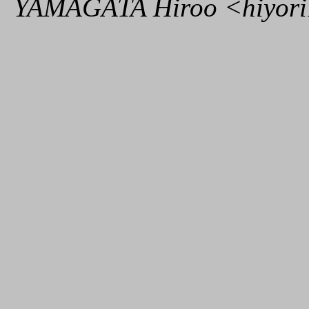
YAMAGATA Hiroo <hiyori