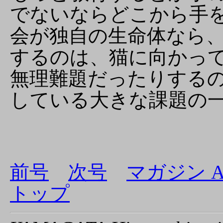
でないならどこから手
会が独自の生命体なら
するのは、猫に向かっ
無理難題だったりする
している大きな課題の
前号
次号
マガジン 
トップ