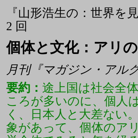
『山形浩生の：世界を見
2 回
個体と文化：アリの
月刊『マガジン・アル
要約：
途上国は社会全
ころが多いのに、個人
く、日本人と大差ない
象があって、個体のア