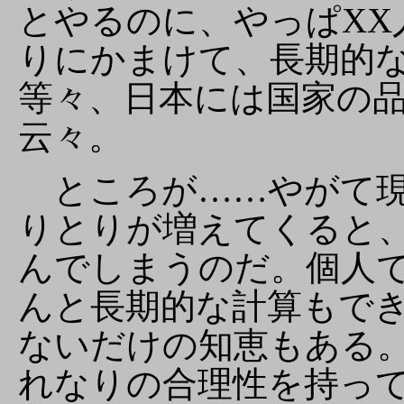
とやるのに、やっぱXX
りにかまけて、長期的
等々、日本には国家の
云々。
ところが……やがて現
りとりが増えてくると
んでしまうのだ。個人
んと長期的な計算もで
ないだけの知恵もある
れなりの合理性を持っ