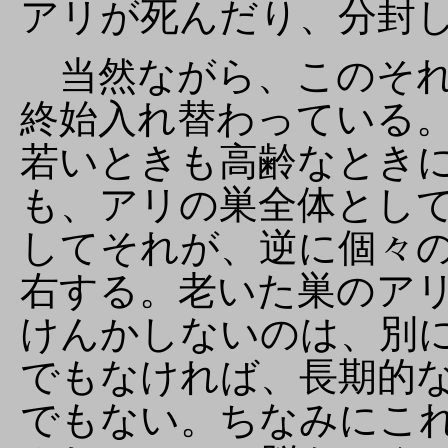
アリが死んだり、分封
当然ながら、このそれ
終始入れ替わっている
若いときも高齢なとき
も、アリの巣全体とし
してそれが、逆に個々
右する。老いた巣のア
けんかしないのは、別
でもなければ、長期的
でもない。ちなみにこ